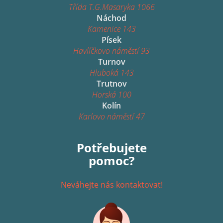
Třída T.G.Masaryka 1066
Náchod
Kamenice 143
Písek
Havlíčkovo náměstí 93
Turnov
Hluboká 143
Trutnov
Horská 100
Kolín
Karlovo náměstí 47
Potřebujete
pomoc?
Neváhejte nás kontaktovat!