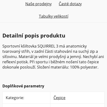
Naše prodejny
Časté dotazy
Tabulky velikostí
Detailní popis produktu
Sportovní kšiltovka SQUIRREL 3 má anatomicky
tvarovaný střih, v zadní části stahování na suchý zip a
síťovinu. Materiál je velmi prodyšný a jemný. Nechybí ani
reflexní potisk. Při sportu i běžném nošení tato čepice
dokonale poslouží. Složení materiálu: 100% polyester.
Doplňkové parametry
Kategorie
:
Čepice