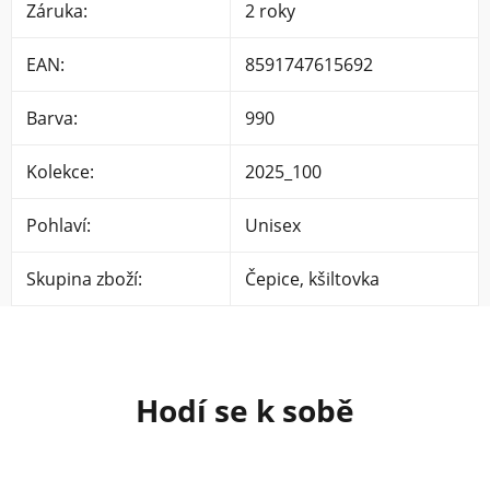
Záruka
:
2 roky
EAN
:
8591747615692
Barva
:
990
Kolekce
:
2025_100
Pohlaví
:
Unisex
Skupina zboží
:
Čepice, kšiltovka