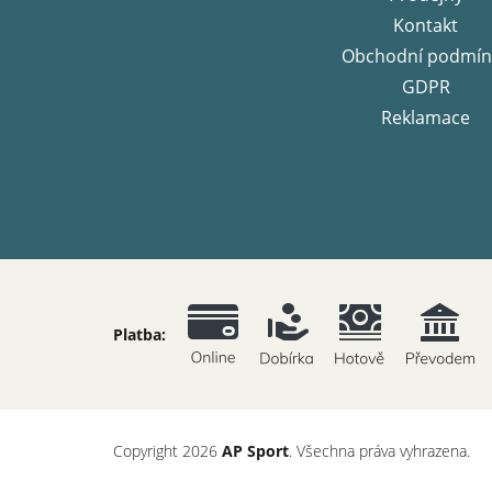
Kontakt
Obchodní podmín
GDPR
Reklamace
Platba:
Copyright 2026
AP Sport
. Všechna práva vyhrazena.