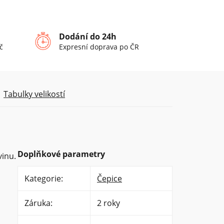
Dodání do 24h
č
Expresní doprava po ČR
Tabulky velikostí
Doplňkové parametry
vinu.
Kategorie
:
Čepice
Záruka
:
2 roky