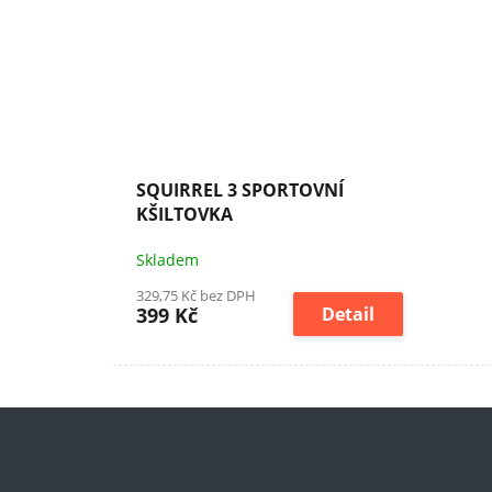
SQUIRREL 3 SPORTOVNÍ
KŠILTOVKA
Skladem
329,75 Kč bez DPH
399 Kč
Detail