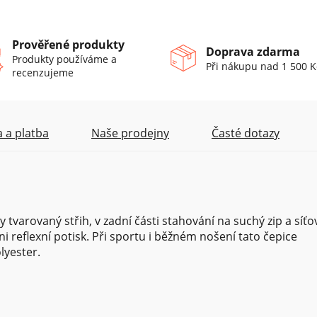
Prověřené produkty
Doprava zdarma
Produkty používáme a
Při nákupu nad 1 500 K
recenzujeme
 a platba
Naše prodejny
Časté dotazy
varovaný střih, v zadní části stahování na suchý zip a síťo
i reflexní potisk. Při sportu i běžném nošení tato čepice
lyester.