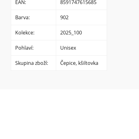
EAN
:
8591747615685
Barva
:
902
Kolekce
:
2025_100
Pohlaví
:
Unisex
Skupina zboží
:
Čepice, kšiltovka