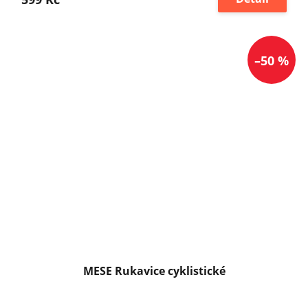
–50 %
MESE Rukavice cyklistické