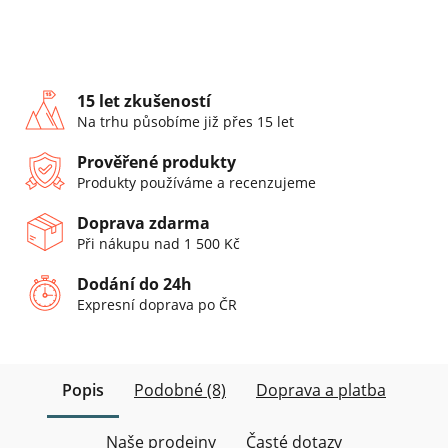
15 let zkušeností
Na trhu působíme již přes 15 let
Prověřené produkty
Produkty používáme a recenzujeme
Doprava zdarma
Při nákupu nad 1 500 Kč
Dodání do 24h
Expresní doprava po ČR
Popis
Podobné (8)
Doprava a platba
Naše prodejny
Časté dotazy