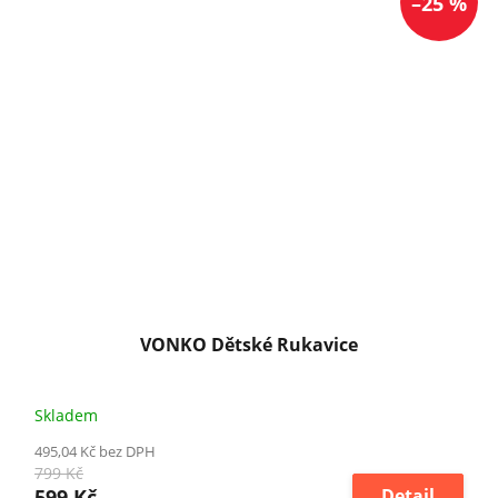
–25 %
VONKO Dětské Rukavice
Skladem
495,04 Kč bez DPH
799 Kč
599 Kč
Detail