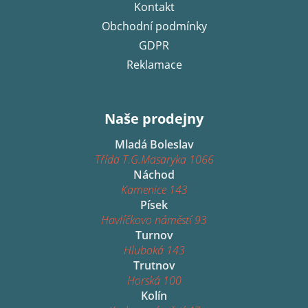
Kontakt
Obchodní podmínky
GDPR
Reklamace
Naše prodejny
Mladá Boleslav
Třída T.G.Masaryka 1066
Náchod
Kamenice 143
Písek
Havlíčkovo náměstí 93
Turnov
Hluboká 143
Trutnov
Horská 100
Kolín