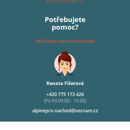
Karlovo náměstí 47
Potřebujete
pomoc?
Neváhejte nás kontaktovat!
Renata Fišerová
+420 775 173 426
(Po-Pá 09:00 - 15:00)
alpinepro.nachod@seznam.cz