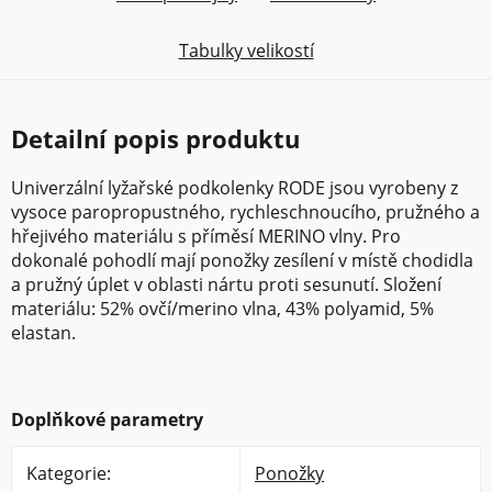
Tabulky velikostí
Detailní popis produktu
Univerzální lyžařské podkolenky RODE jsou vyrobeny z
vysoce paropropustného, rychleschnoucího, pružného a
hřejivého materiálu s příměsí MERINO vlny. Pro
dokonalé pohodlí mají ponožky zesílení v místě chodidla
a pružný úplet v oblasti nártu proti sesunutí. Složení
materiálu: 52% ovčí/merino vlna, 43% polyamid, 5%
elastan.
Doplňkové parametry
Kategorie
:
Ponožky