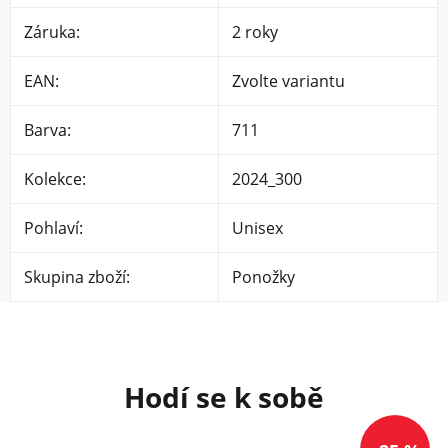
Záruka
:
2 roky
EAN
:
Zvolte variantu
Barva
:
711
Kolekce
:
2024_300
Pohlaví
:
Unisex
Skupina zboží
:
Ponožky