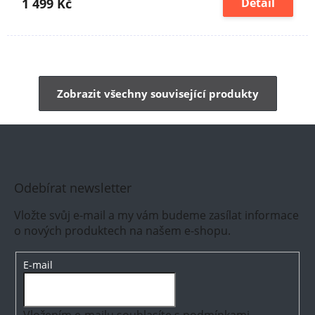
1 499 Kč
Detail
Zobrazit všechny související produkty
Odebírat newsletter
Vložte svůj e-mail a my vám budeme zasílat informace
o nových produktech na našem e-shopu.
E-mail