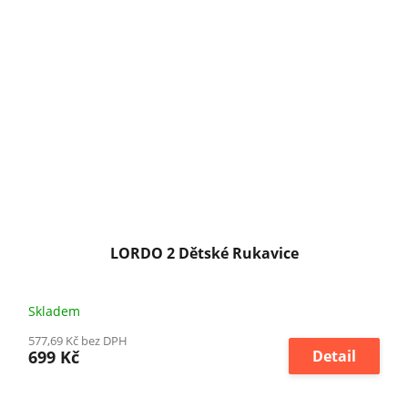
LORDO 2 Dětské Rukavice
Skladem
577,69 Kč bez DPH
699 Kč
Detail