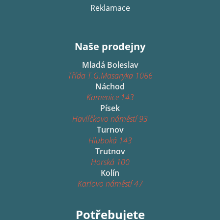
Reklamace
Naše prodejny
Mladá Boleslav
Třída T.G.Masaryka 1066
Náchod
Kamenice 143
Písek
Havlíčkovo náměstí 93
Turnov
Hluboká 143
Trutnov
Horská 100
Kolín
Karlovo náměstí 47
Potřebujete