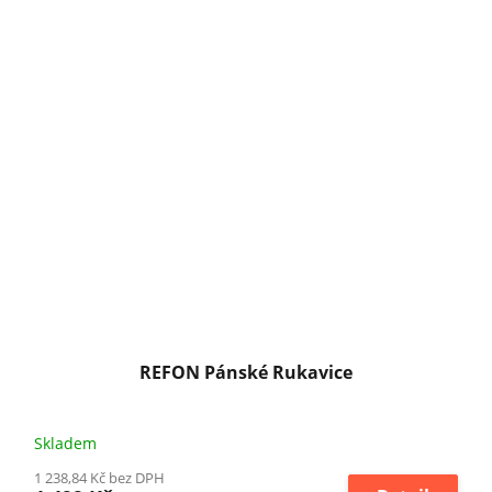
REFON Pánské Rukavice
Skladem
1 238,84 Kč bez DPH