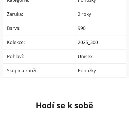
Záruka
:
2 roky
Barva
:
990
Kolekce
:
2025_300
Pohlaví
:
Unisex
Skupina zboží
:
Ponožky