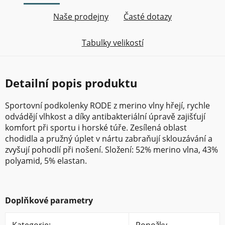
Naše prodejny
Časté dotazy
Tabulky velikostí
Detailní popis produktu
Sportovní podkolenky RODE z merino vlny hřejí, rychle
odvádějí vlhkost a díky antibakteriální úpravě zajišťují
komfort při sportu i horské túře. Zesílená oblast
chodidla a pružný úplet v nártu zabraňují sklouzávání a
zvyšují pohodlí při nošení. Složení: 52% merino vlna, 43%
polyamid, 5% elastan.
Doplňkové parametry
Kategorie
:
Ponožky