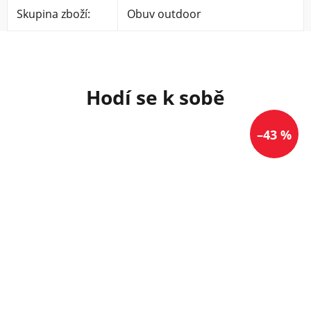
Skupina zboží
:
Obuv outdoor
–43 %