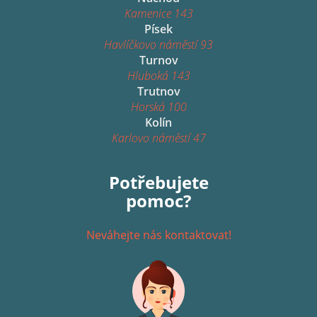
Kamenice 143
Písek
Havlíčkovo náměstí 93
Turnov
Hluboká 143
Trutnov
Horská 100
Kolín
Karlovo náměstí 47
Potřebujete
pomoc?
Neváhejte nás kontaktovat!