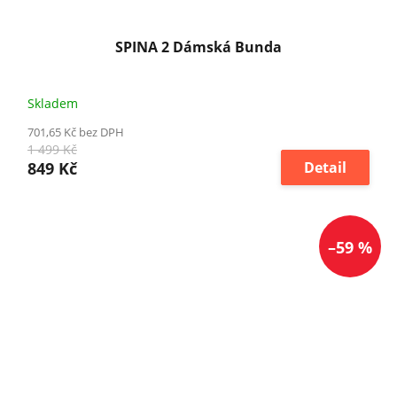
SPINA 2 Dámská Bunda
Skladem
701,65 Kč bez DPH
1 499 Kč
849 Kč
Detail
–59 %