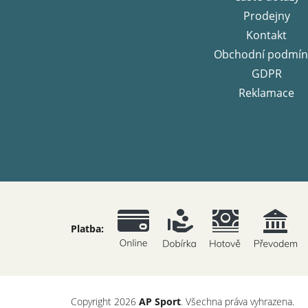
Prodejny
Kontakt
Obchodní podmín
GDPR
Reklamace
Platba:
Copyright 2026
AP Sport
. Všechna práva vyhrazena.