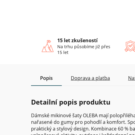
15 let zkušeností
Na trhu působíme již přes
15 let
Popis
Doprava a platba
Na
Detailní popis produktu
Dámské mikinové šaty OLEBA mají polopřiléhav
nařasené do gumy pro pohodlí a komfort. Spod
praktický a stylový design. Kombinace 60 % ba