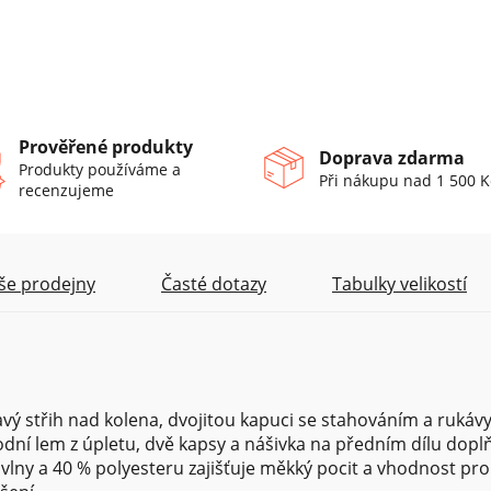
Prověřené produkty
Doprava zdarma
Produkty používáme a
Při nákupu nad 1 500 K
recenzujeme
še prodejny
Časté dotazy
Tabulky velikostí
ý střih nad kolena, dvojitou kapuci se stahováním a rukáv
ní lem z úpletu, dvě kapsy a nášivka na předním dílu doplň
vlny a 40 % polyesteru zajišťuje měkký pocit a vhodnost pro