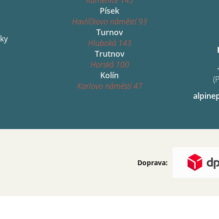
Písek
Havlíčkovo náměstí 93
Turnov
ky
Hluboká 143
Trutnov
Horská 100
Kolín
(
Karlovo náměstí 47
alpine
Doprava: