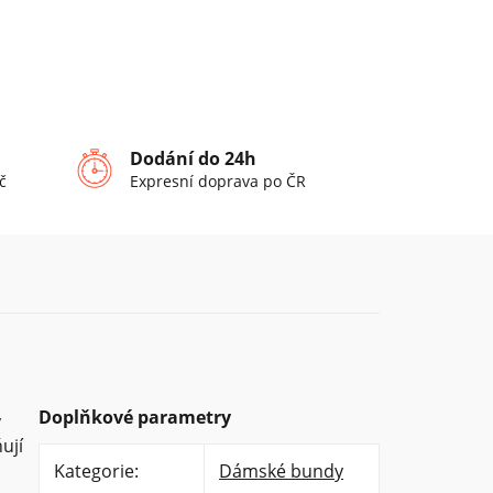
Dodání do 24h
č
Expresní doprava po ČR
Doplňkové parametry
y
ují
Kategorie
:
Dámské bundy