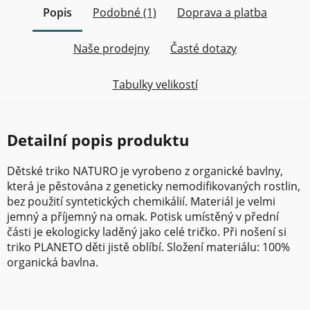
Popis
Podobné (1)
Doprava a platba
Naše prodejny
Časté dotazy
Tabulky velikostí
Detailní popis produktu
Dětské triko NATURO je vyrobeno z organické bavlny,
která je pěstována z geneticky nemodifikovaných rostlin,
bez použití syntetických chemikálií. Materiál je velmi
jemný a příjemný na omak. Potisk umístěný v přední
části je ekologicky laděný jako celé tričko. Při nošení si
triko PLANETO děti jistě oblíbí. Složení materiálu: 100%
organická bavlna.