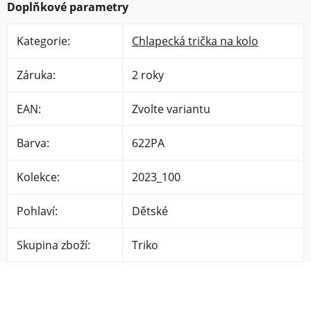
Doplňkové parametry
Kategorie
:
Chlapecká trička na kolo
Záruka
:
2 roky
EAN
:
Zvolte variantu
Barva
:
622PA
Kolekce
:
2023_100
Pohlaví
:
Dětské
Skupina zboží
:
Triko