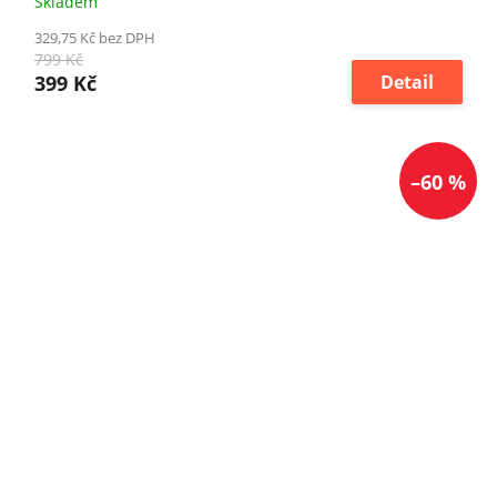
Skladem
329,75 Kč bez DPH
799 Kč
399 Kč
Detail
–60 %