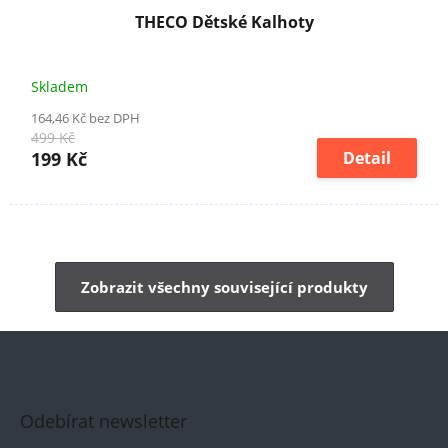
THECO Dětské Kalhoty
Skladem
164,46 Kč bez DPH
499 Kč
199 Kč
Detail
Zobrazit všechny související produkty
Odebírat newsletter