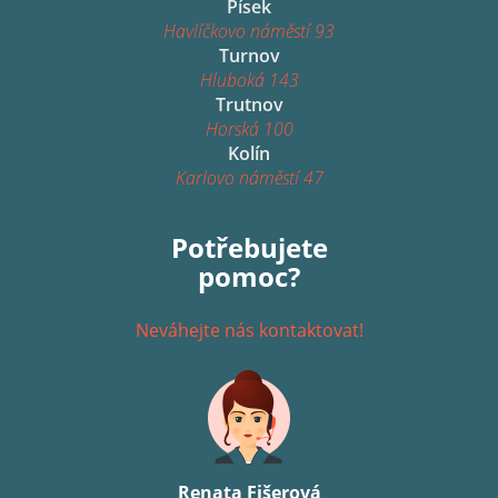
Písek
Havlíčkovo náměstí 93
Turnov
Hluboká 143
Trutnov
Horská 100
Kolín
Karlovo náměstí 47
Potřebujete
pomoc?
Neváhejte nás kontaktovat!
Renata Fišerová