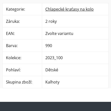
Kategorie
:
Chlapecké kraťasy na kolo
Záruka
:
2 roky
EAN
:
Zvolte variantu
Barva
:
990
Kolekce
:
2023_100
Pohlaví
:
Dětské
Skupina zboží
:
Kalhoty