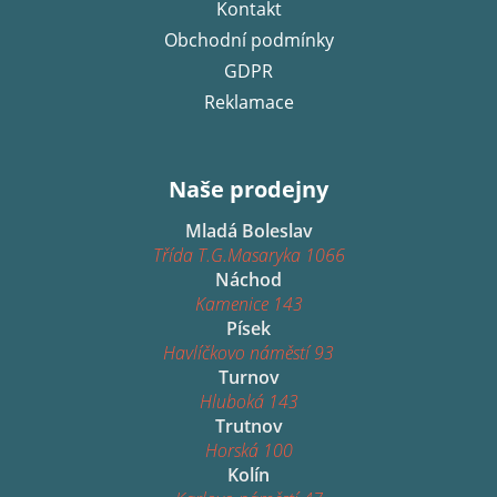
Kontakt
Obchodní podmínky
GDPR
Reklamace
Naše prodejny
Mladá Boleslav
Třída T.G.Masaryka 1066
Náchod
Kamenice 143
Písek
Havlíčkovo náměstí 93
Turnov
Hluboká 143
Trutnov
Horská 100
Kolín