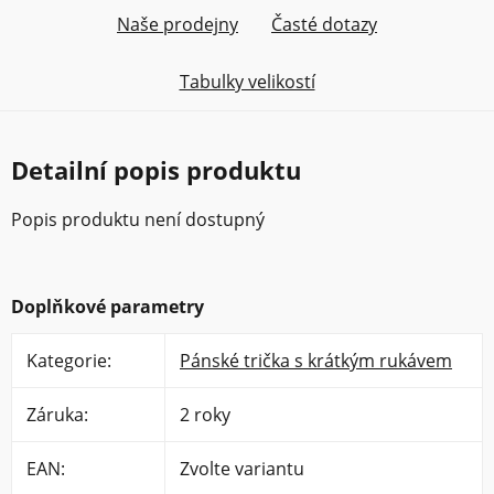
Naše prodejny
Časté dotazy
Tabulky velikostí
Detailní popis produktu
Popis produktu není dostupný
Doplňkové parametry
Kategorie
:
Pánské trička s krátkým rukávem
Záruka
:
2 roky
EAN
:
Zvolte variantu