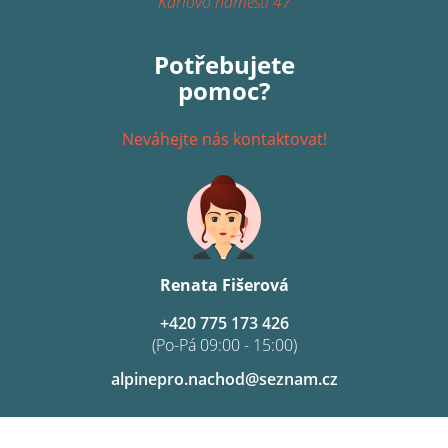
Karlovo náměstí 47
Potřebujete
pomoc?
Neváhejte nás kontaktovat!
Renata Fišerová
+420 775 173 426
(Po-Pá 09:00 - 15:00)
alpinepro.nachod@seznam.cz