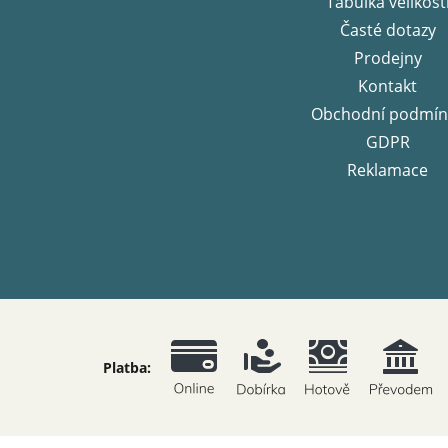
Tabulka velikost
Časté dotazy
Prodejny
Kontakt
Obchodní podmín
GDPR
Reklamace
Platba: