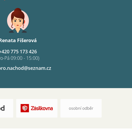
Renata Fišerová
+420 775 173 426
Po-Pá 09:00 - 15:00)
pro.nachod@seznam.cz