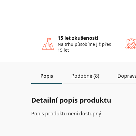
15 let zkušeností
Na trhu působíme již přes
15 let
Popis
Podobné (8)
Doprava
Detailní popis produktu
Popis produktu není dostupný