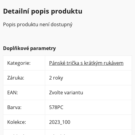
Detailní popis produktu
Popis produktu není dostupný
Doplňkové parametry
Kategorie
:
Pánské trička s krátkým rukávem
Záruka
:
2 roky
EAN
:
Zvolte variantu
Barva
:
578PC
Kolekce
:
2023_100