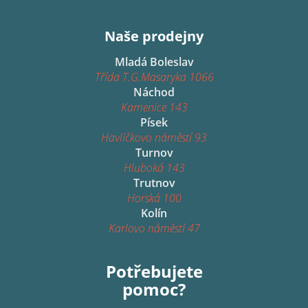
Naše prodejny
Mladá Boleslav
Třída T.G.Masaryka 1066
Náchod
Kamenice 143
Písek
Havlíčkovo náměstí 93
Turnov
Hluboká 143
Trutnov
Horská 100
Kolín
Karlovo náměstí 47
Potřebujete
pomoc?