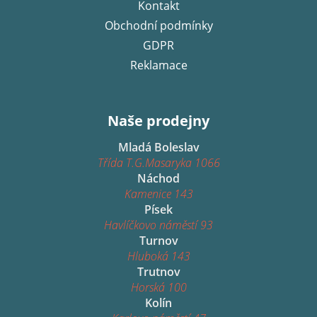
Kontakt
Obchodní podmínky
GDPR
Reklamace
Naše prodejny
Mladá Boleslav
Třída T.G.Masaryka 1066
Náchod
Kamenice 143
Písek
Havlíčkovo náměstí 93
Turnov
Hluboká 143
Trutnov
Horská 100
Kolín