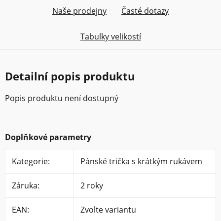
Naše prodejny
Časté dotazy
Tabulky velikostí
Detailní popis produktu
Popis produktu není dostupný
Doplňkové parametry
Kategorie
:
Pánské trička s krátkým rukávem
Záruka
:
2 roky
EAN
:
Zvolte variantu