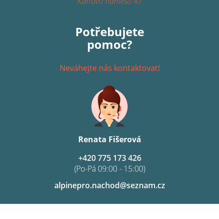
Karlovo náměstí 47
Potřebujete
pomoc?
Neváhejte nás kontaktovat!
Renata Fišerová
+420 775 173 426
(Po-Pá 09:00 - 15:00)
alpinepro.nachod@seznam.cz