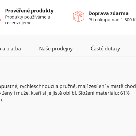
Prověřené produkty
Doprava zdarma
Produkty používáme a
Při nákupu nad 1 500 K
recenzujeme
 a platba
Naše prodejny
Časté dotazy
ustné, rychleschnoucí a pružné, mají zesílení v místě chod
ženy i muže, kteří si je jistě oblíbí. Složení materiálu: 61%
n.