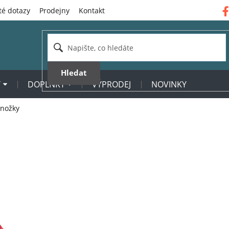
té dotazy
Prodejny
Kontakt
Hledat
Y
DOPLŇKY
VÝPRODEJ
NOVINKY
nožky