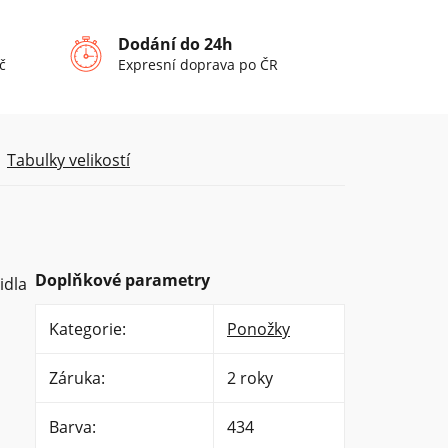
Dodání do 24h
č
Expresní doprava po ČR
Tabulky velikostí
Doplňkové parametry
idla
Kategorie
:
Ponožky
Záruka
:
2 roky
Barva
:
434