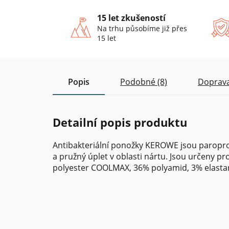
15 let zkušeností
Na trhu působíme již přes
15 let
Popis
Podobné (8)
Doprava
Detailní popis produktu
Antibakteriální ponožky KEROWE jsou paroprop
a pružný úplet v oblasti nártu. Jsou určeny pro 
polyester COOLMAX, 36% polyamid, 3% elasta