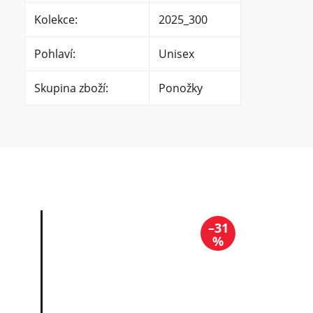
Kolekce
:
2025_300
Pohlaví
:
Unisex
Skupina zboží
:
Ponožky
–31
%