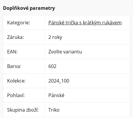
Doplňkové parametry
Kategorie
:
Pánské trička s krátkým rukávem
Záruka
:
2 roky
EAN
:
Zvolte variantu
Barva
:
602
Kolekce
:
2024_100
Pohlaví
:
Pánské
Skupina zboží
:
Triko