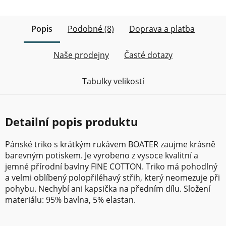
Popis
Podobné (8)
Doprava a platba
Naše prodejny
Časté dotazy
Tabulky velikostí
Detailní popis produktu
Pánské triko s krátkým rukávem BOATER zaujme krásně
barevným potiskem. Je vyrobeno z vysoce kvalitní a
jemné přírodní bavlny FINE COTTON. Triko má pohodlný
a velmi oblíbený polopřiléhavý střih, který neomezuje při
pohybu. Nechybí ani kapsička na předním dílu. Složení
materiálu: 95% bavlna, 5% elastan.