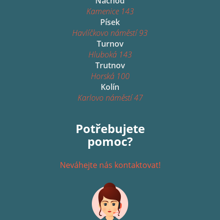
Náchod
Kamenice 143
Písek
Havlíčkovo náměstí 93
Turnov
Hluboká 143
Trutnov
Horská 100
Kolín
Karlovo náměstí 47
Potřebujete
pomoc?
Neváhejte nás kontaktovat!