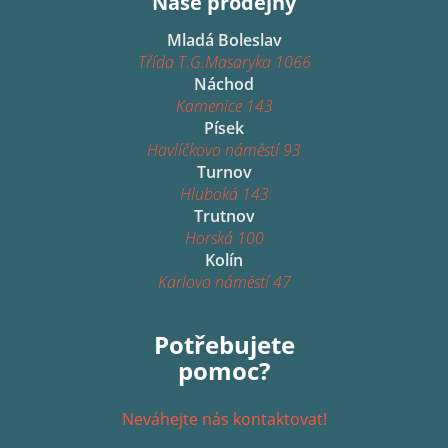
Naše prodejny
Mladá Boleslav
Třída T.G.Masaryka 1066
Náchod
Kamenice 143
Písek
Havlíčkovo náměstí 93
Turnov
Hluboká 143
Trutnov
Horská 100
Kolín
Karlovo náměstí 47
Potřebujete
pomoc?
Neváhejte nás kontaktovat!