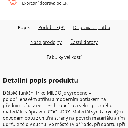
Expresní doprava po ČR
Popis
Podobné (8)
Doprava a platba
Naše prodejny
Časté dotazy
Tabulky velikostí
Detailní popis produktu
Dětské funkční triko MILDO je vyrobeno v
polopřiléhavém střihu s moderním potiskem na
předním dílu, z rychleschnoucího a velmi pružného
materiálu s úpravou COOL-DRY. Materiál vyniká rychlým
odvodem potu z vnitřní strany na povrch materiálu a tím
udržuje tělo v suchu. Ve městě i v přírodě, při sportu i při