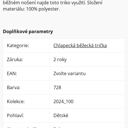
běžném nošení najde toto triko využití. Složení
materiálu: 100% polyester.
Doplňkové parametry
Kategorie
:
Chlapecká běžecká trička
Záruka
:
2 roky
EAN
:
Zvolte variantu
Barva
:
728
Kolekce
:
2024_100
Pohlaví
:
Dětské