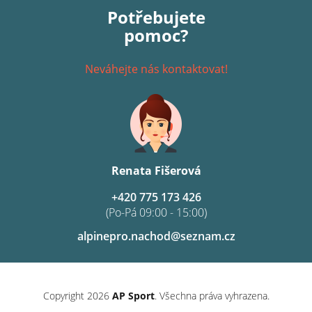
Potřebujete
pomoc?
Neváhejte nás kontaktovat!
Renata Fišerová
+420 775 173 426
(Po-Pá 09:00 - 15:00)
alpinepro.nachod@seznam.cz
Copyright 2026
AP Sport
. Všechna práva vyhrazena.