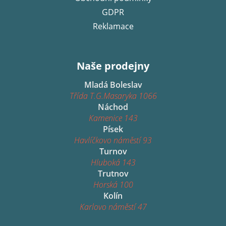
GDPR
Reklamace
Naše prodejny
Mladá Boleslav
Třída T.G.Masaryka 1066
Náchod
Kamenice 143
Písek
Havlíčkovo náměstí 93
Turnov
Hluboká 143
Trutnov
Horská 100
Kolín
Karlovo náměstí 47