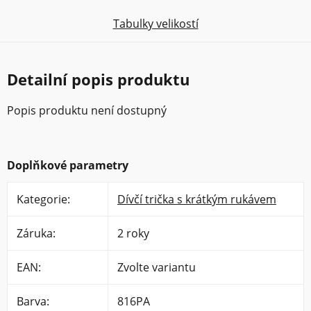
Tabulky velikostí
Detailní popis produktu
Popis produktu není dostupný
Doplňkové parametry
Kategorie
:
Dívčí trička s krátkým rukávem
Záruka
:
2 roky
EAN
:
Zvolte variantu
Barva
:
816PA