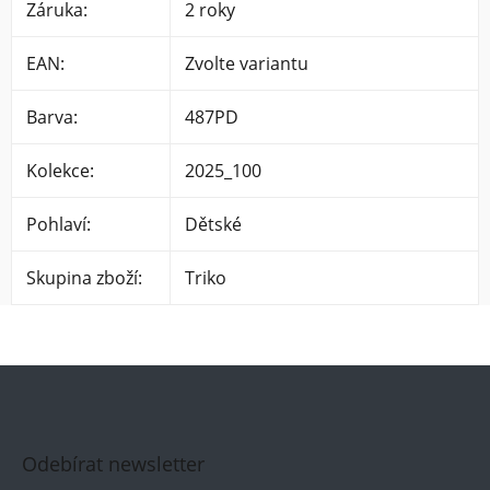
Záruka
:
2 roky
EAN
:
Zvolte variantu
Barva
:
487PD
Kolekce
:
2025_100
Pohlaví
:
Dětské
Skupina zboží
:
Triko
Odebírat newsletter