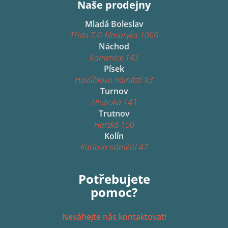
Naše prodejny
Mladá Boleslav
Třída T.G.Masaryka 1066
Náchod
Kamenice 143
Písek
Havlíčkovo náměstí 93
Turnov
Hluboká 143
Trutnov
Horská 100
Kolín
Karlovo náměstí 47
Potřebujete
pomoc?
Neváhejte nás kontaktovat!