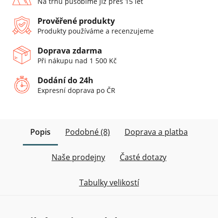
Na trhu působíme již přes 15 let
Prověřené produkty
Produkty používáme a recenzujeme
Doprava zdarma
Při nákupu nad 1 500 Kč
Dodání do 24h
Expresní doprava po ČR
Popis
Podobné (8)
Doprava a platba
Naše prodejny
Časté dotazy
Tabulky velikostí