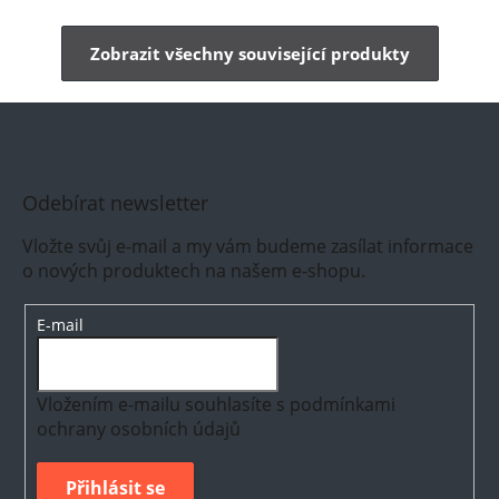
Zobrazit všechny související produkty
Odebírat newsletter
Vložte svůj e-mail a my vám budeme zasílat informace
o nových produktech na našem e-shopu.
E-mail
Vložením e-mailu souhlasíte s
podmínkami
ochrany osobních údajů
Přihlásit se