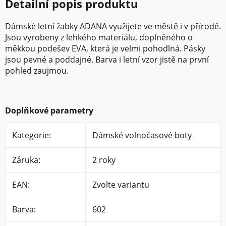
Detailní popis produktu
Dámské letní žabky ADANA využijete ve městě i v přírodě.
Jsou vyrobeny z lehkého materiálu, doplněného o
měkkou podešev EVA, která je velmi pohodlná. Pásky
jsou pevné a poddajné. Barva i letní vzor jistě na první
pohled zaujmou.
Doplňkové parametry
Kategorie
:
Dámské volnočasové boty
Záruka
:
2 roky
EAN
:
Zvolte variantu
Barva
:
602