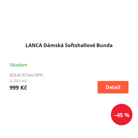
LANCA Dámská Softshellové Bunda
Skladem
825,62 Kč bez DPH
2 799 Kč
999 Kč
Detail
–45 %