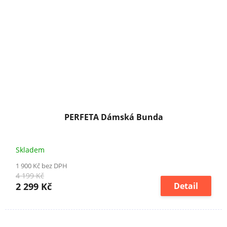
PERFETA Dámská Bunda
Skladem
1 900 Kč bez DPH
4 199 Kč
2 299 Kč
Detail