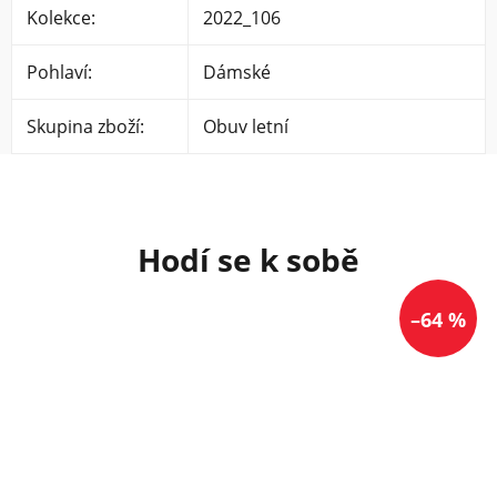
Kolekce
:
2022_106
Pohlaví
:
Dámské
Skupina zboží
:
Obuv letní
–64 %