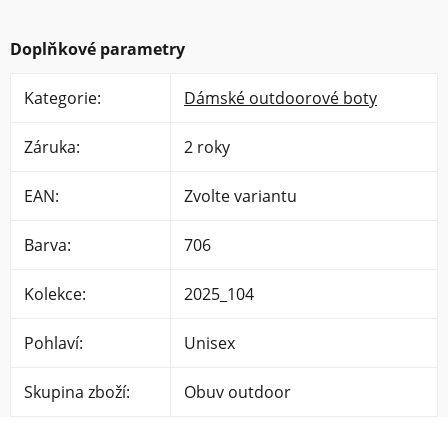
Doplňkové parametry
Kategorie
:
Dámské outdoorové boty
Záruka
:
2 roky
EAN
:
Zvolte variantu
Barva
:
706
Kolekce
:
2025_104
Pohlaví
:
Unisex
Skupina zboží
:
Obuv outdoor