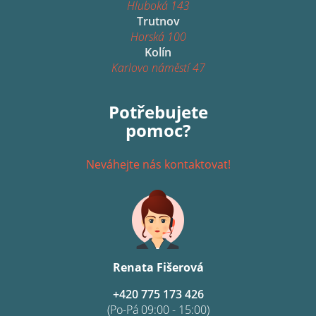
Hluboká 143
Trutnov
Horská 100
Kolín
Karlovo náměstí 47
Potřebujete
pomoc?
Neváhejte nás kontaktovat!
Renata Fišerová
+420 775 173 426
(Po-Pá 09:00 - 15:00)