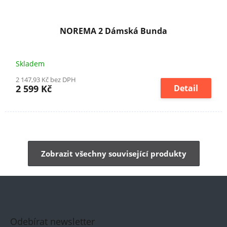
NOREMA 2 Dámská Bunda
Skladem
2 147,93 Kč bez DPH
2 599 Kč
Detail
Zobrazit všechny související produkty
Odebírat newsletter