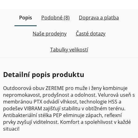
Popis
Podobné (8)
Doprava a platba
Naše prodejny
Časté dotazy
Tabulky velikostí
Detailní popis produktu
Outdoorová obuv ZEREME pro muže i ženy kombinuje
nepromokavost, prodyšnost a odolnost. Velurová useň s
membránou PTX odvádí vlhkost, technologie HSS a
podešev VIBRAM zajišťují stabilitu v obtížném terénu.
Antibakteriální stélka PEP eliminuje zápach, reflexní
prvky zvyšují viditelnost. Komfort a spolehlivost v každé
situaci!