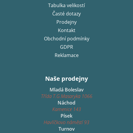
í
Tabulka velikostí
Časté dotazy
Prodejny
Kontakt
Obchodní podmínky
GDPR
Reklamace
Naše prodejny
Mladá Boleslav
Třída T.G.Masaryka 1066
Náchod
Kamenice 143
Písek
Havlíčkovo náměstí 93
Turnov