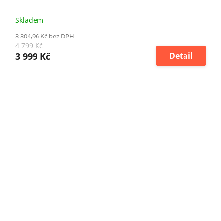
Skladem
3 304,96 Kč bez DPH
4 799 Kč
3 999 Kč
Detail