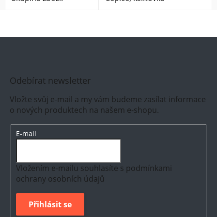
Odebírat newsletter
Vložte svůj e-mail a my vám budeme zasílat informace
o nových produktech na našem e-shopu.
E-mail
Vložením e-mailu souhlasíte s
podmínkami
ochrany osobních údajů
Přihlásit se