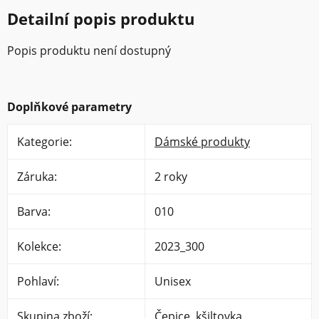
Detailní popis produktu
Popis produktu není dostupný
Doplňkové parametry
Kategorie
:
Dámské produkty
Záruka
:
2 roky
Barva
:
010
Kolekce
:
2023_300
Pohlaví
:
Unisex
Skupina zboží
:
Čepice, kšiltovka