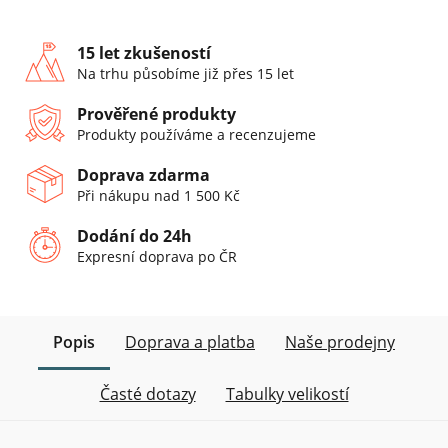
15 let zkušeností
Na trhu působíme již přes 15 let
Prověřené produkty
Produkty používáme a recenzujeme
Doprava zdarma
Při nákupu nad 1 500 Kč
Dodání do 24h
Expresní doprava po ČR
Popis
Doprava a platba
Naše prodejny
Časté dotazy
Tabulky velikostí