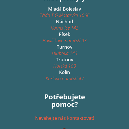
Mladá Boleslav
Třída T.G.Masaryka 1066
Náchod
Kamenice 143
Písek
Havlíčkovo náměstí 93
Turnov
Hluboká 143
Trutnov
Horská 100
Kolín
Karlovo náměstí 47
Potřebujete
pomoc?
Neváhejte nás kontaktovat!