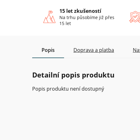
15 let zkušeností
Na trhu působíme již přes
15 let
Popis
Doprava a platba
Na
Detailní popis produktu
Popis produktu není dostupný