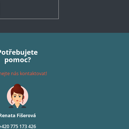
Potřebujete
pomoc?
ejte nás kontaktovat!
Renata Fišerová
+420 775 173 426