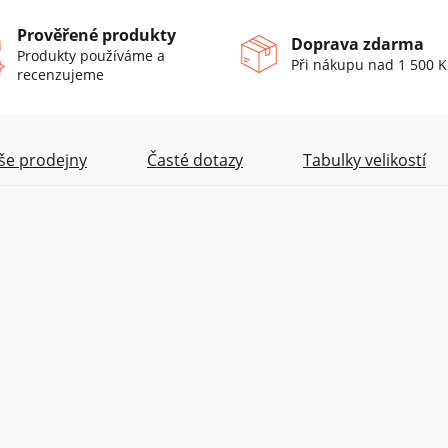
Prověřené produkty
Doprava zdarma
Produkty používáme a
Při nákupu nad 1 500 K
recenzujeme
še prodejny
Časté dotazy
Tabulky velikostí