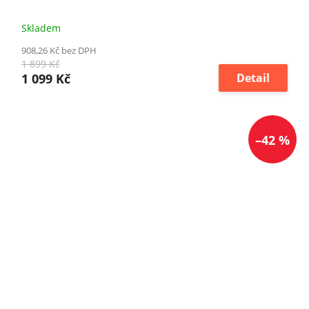
Skladem
908,26 Kč bez DPH
1 899 Kč
1 099 Kč
Detail
–42 %