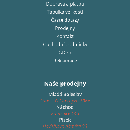
Doprava a platba
t
í
Tabulka velikostí
Časté dotazy
Prodejny
Kontakt
Obchodní podmínky
GDPR
Reklamace
Naše prodejny
Mladá Boleslav
Třída T.G.Masaryka 1066
Náchod
Kamenice 143
Písek
Havlíčkovo náměstí 93