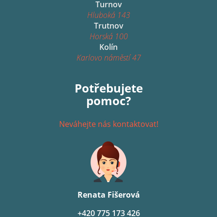
Turnov
Hluboká 143
Trutnov
Horská 100
Kolín
Karlovo náměstí 47
Potřebujete
pomoc?
Neváhejte nás kontaktovat!
Renata Fišerová
+420 775 173 426