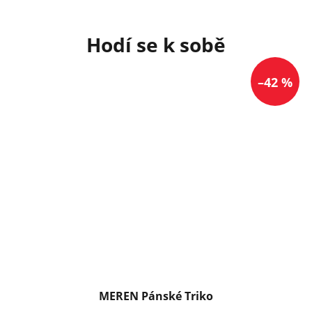
–42 %
MEREN Pánské Triko