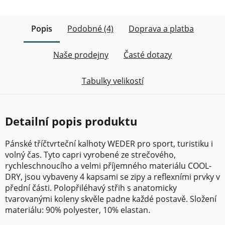
Popis
Podobné (4)
Doprava a platba
Naše prodejny
Časté dotazy
Tabulky velikostí
Detailní popis produktu
Pánské tříčtvrteční kalhoty WEDER pro sport, turistiku i
volný čas. Tyto capri vyrobené ze strečového,
rychleschnoucího a velmi příjemného materiálu COOL-
DRY, jsou vybaveny 4 kapsami se zipy a reflexními prvky v
přední části. Polopřiléhavý střih s anatomicky
tvarovanými koleny skvěle padne každé postavě. Složení
materiálu: 90% polyester, 10% elastan.