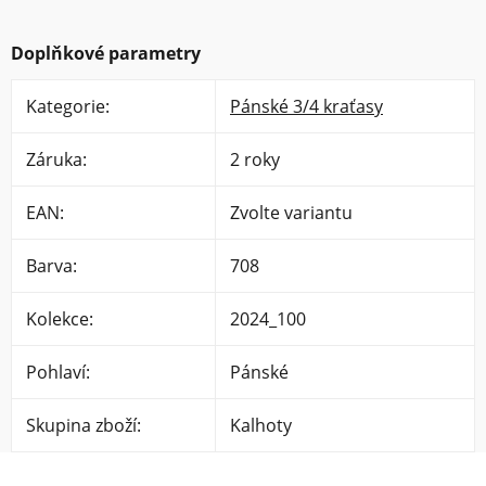
Doplňkové parametry
Kategorie
:
Pánské 3/4 kraťasy
Záruka
:
2 roky
EAN
:
Zvolte variantu
Barva
:
708
Kolekce
:
2024_100
Pohlaví
:
Pánské
Skupina zboží
:
Kalhoty