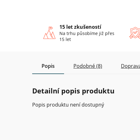
15 let zkušeností
Na trhu působíme již přes
15 let
Popis
Podobné (8)
Doprava
Detailní popis produktu
Popis produktu není dostupný