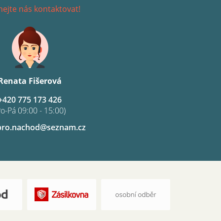
ejte nás kontaktovat!
Renata Fišerová
+420 775 173 426
Po-Pá 09:00 - 15:00)
pro.nachod@seznam.cz