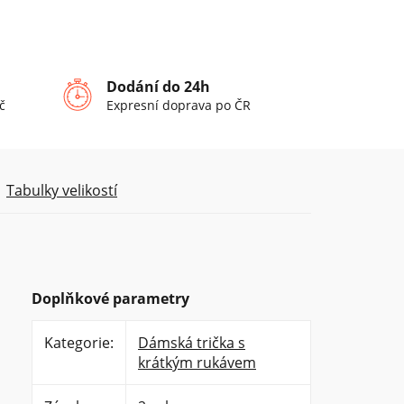
Dodání do 24h
č
Expresní doprava po ČR
Tabulky velikostí
Doplňkové parametry
Kategorie
:
Dámská trička s
krátkým rukávem