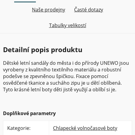
Naše prodejny
Časté dotazy
Tabulky velikostí
Detailní popis produktu
Dětské letní sandály do města i do přírody UNEWO jsou
vyrobeny z kvalitního textilního materiálu a robustní
podešve se zpevněnou špičkou. Fixace pomocí
osvědčené tkanice a sucháho zipu je u dětí oblíbená.
Tyto krásné letní boty děti jistě využijí a oblíbí si je.
Doplňkové parametry
Kategorie
:
Chlapecké volnočasové boty