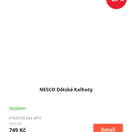
NESCO Dětské Kalhoty
Skladem
619,01 Kč bez DPH
999 Kč
749 Kč
Detail