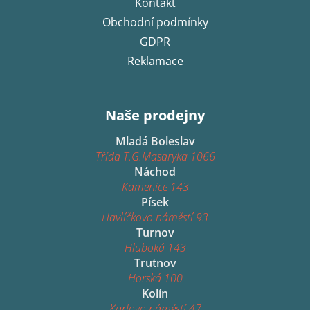
Kontakt
Obchodní podmínky
GDPR
Reklamace
Naše prodejny
Mladá Boleslav
Třída T.G.Masaryka 1066
Náchod
Kamenice 143
Písek
Havlíčkovo náměstí 93
Turnov
Hluboká 143
Trutnov
Horská 100
Kolín
Karlovo náměstí 47