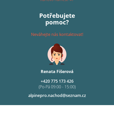
Potřebujete
pomoc?
Neváhejte nás kontaktovat!
Renata Fišerová
+420 775 173 426
(Po-Pá 09:00 - 15:00)
alpinepro.nachod@seznam.cz