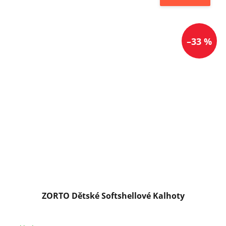
–33 %
ZORTO Dětské Softshellové Kalhoty