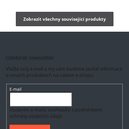
Zobrazit všechny související produkty
Odebírat newsletter
Vložte svůj e-mail a my vám budeme zasílat informace
o nových produktech na našem e-shopu.
E-mail
Vložením e-mailu souhlasíte s
podmínkami
ochrany osobních údajů