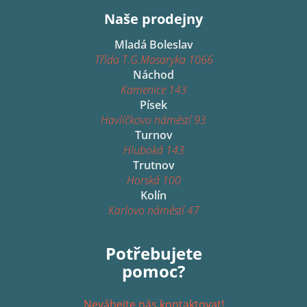
Naše prodejny
Mladá Boleslav
Třída T.G.Masaryka 1066
Náchod
Kamenice 143
Písek
Havlíčkovo náměstí 93
Turnov
Hluboká 143
Trutnov
Horská 100
Kolín
Karlovo náměstí 47
Potřebujete
pomoc?
Neváhejte nás kontaktovat!