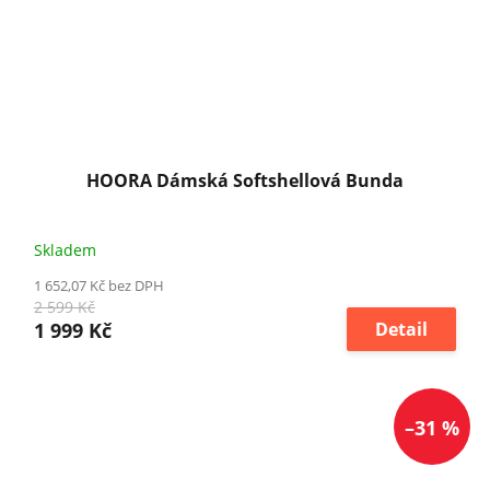
HOORA Dámská Softshellová Bunda
Skladem
1 652,07 Kč bez DPH
2 599 Kč
1 999 Kč
Detail
–31 %