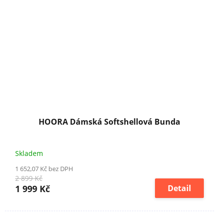
HOORA Dámská Softshellová Bunda
Skladem
1 652,07 Kč bez DPH
2 899 Kč
1 999 Kč
Detail