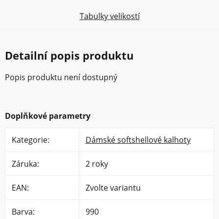
Tabulky velikostí
Detailní popis produktu
Popis produktu není dostupný
Doplňkové parametry
Kategorie
:
Dámské softshellové kalhoty
Záruka
:
2 roky
EAN
:
Zvolte variantu
Barva
:
990