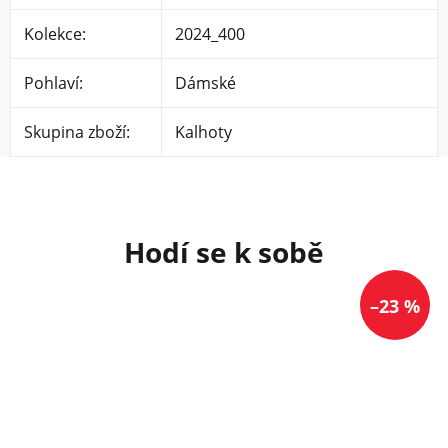
Kolekce
:
2024_400
Pohlaví
:
Dámské
Skupina zboží
:
Kalhoty
–23 %