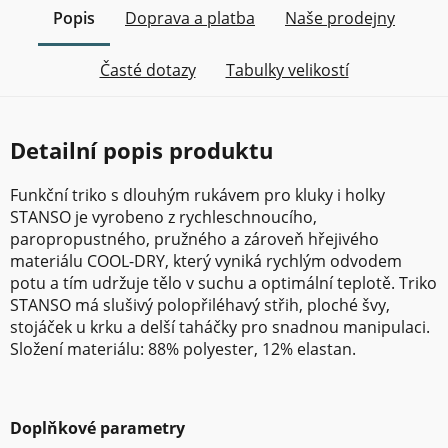
Popis
Doprava a platba
Naše prodejny
Časté dotazy
Tabulky velikostí
Detailní popis produktu
Funkční triko s dlouhým rukávem pro kluky i holky
STANSO je vyrobeno z rychleschnoucího,
paropropustného, pružného a zároveň hřejivého
materiálu COOL-DRY, který vyniká rychlým odvodem
potu a tím udržuje tělo v suchu a optimální teplotě. Triko
STANSO má slušivý polopřiléhavý střih, ploché švy,
stojáček u krku a delší taháčky pro snadnou manipulaci.
Složení materiálu: 88% polyester, 12% elastan.
Doplňkové parametry