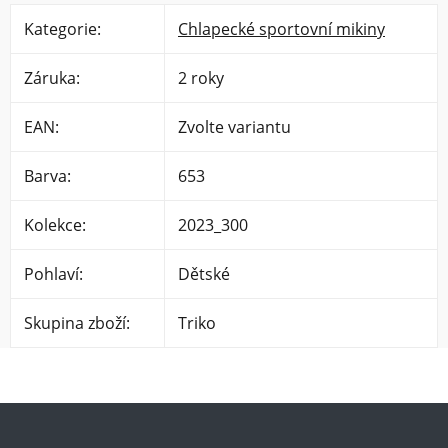
Kategorie
:
Chlapecké sportovní mikiny
Záruka
:
2 roky
EAN
:
Zvolte variantu
Barva
:
653
Kolekce
:
2023_300
Pohlaví
:
Dětské
Skupina zboží
:
Triko