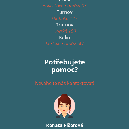
Havlíčkovo náměstí 93
Turnov
Hluboká 143
Trutnov
Horská 100
Kolín
Karlovo náměstí 47
Potřebujete
pomoc?
Neváhejte nás kontaktovat!
Renata Fišerová