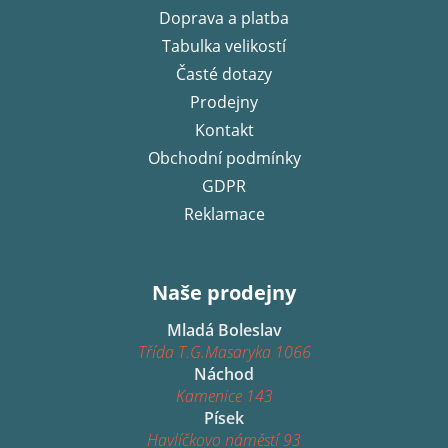
Doprava a platba
t
í
Tabulka velikostí
Časté dotazy
Prodejny
Kontakt
Obchodní podmínky
GDPR
Reklamace
Naše prodejny
Mladá Boleslav
Třída T.G.Masaryka 1066
Náchod
Kamenice 143
Písek
Havlíčkovo náměstí 93