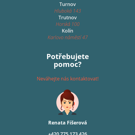
Turnov
Hluboká 143
Trutnov
Horská 100
Kolín
Karlovo náměstí 47
Potřebujete
pomoc?
Neváhejte nás kontaktovat!
Renata Fišerová
+420 775 173 426