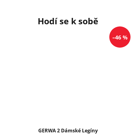
–46 %
GERWA 2 Dámské Legíny