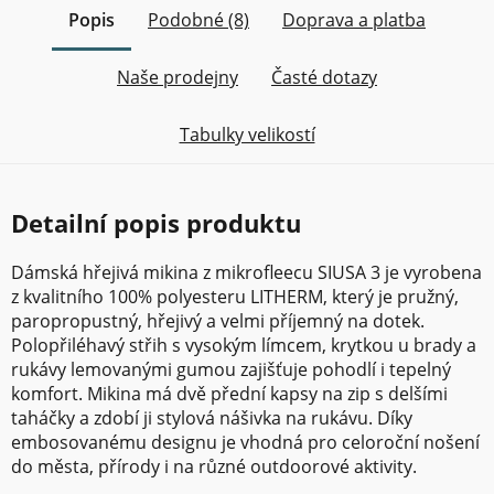
Popis
Podobné (8)
Doprava a platba
Naše prodejny
Časté dotazy
Tabulky velikostí
Detailní popis produktu
Dámská hřejivá mikina z mikrofleecu SIUSA 3 je vyrobena
z kvalitního 100% polyesteru LITHERM, který je pružný,
paropropustný, hřejivý a velmi příjemný na dotek.
Polopřiléhavý střih s vysokým límcem, krytkou u brady a
rukávy lemovanými gumou zajišťuje pohodlí i tepelný
komfort. Mikina má dvě přední kapsy na zip s delšími
taháčky a zdobí ji stylová nášivka na rukávu. Díky
embosovanému designu je vhodná pro celoroční nošení
do města, přírody i na různé outdoorové aktivity.