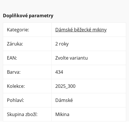
Doplňkové parametry
Kategorie
:
Dámské běžecké mikiny
Záruka
:
2 roky
EAN
:
Zvolte variantu
Barva
:
434
Kolekce
:
2025_300
Pohlaví
:
Dámské
Skupina zboží
:
Mikina