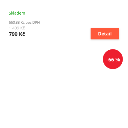
Skladem
660,33 Kč bez DPH
1 499 Kč
799 Kč
Detail
–66 %