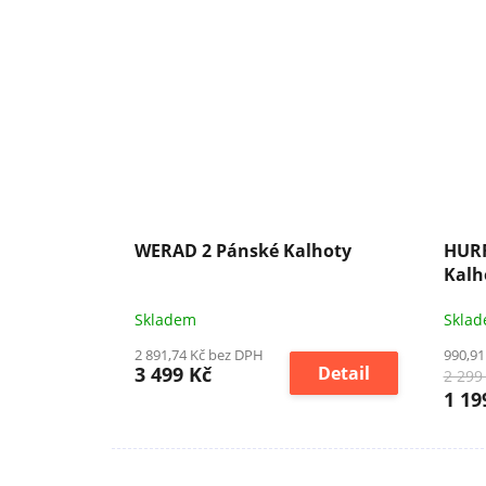
WERAD 2 Pánské Kalhoty
HURF
Kalh
Skladem
Skla
2 891,74 Kč bez DPH
990,91
3 499 Kč
Detail
2 299
1 19