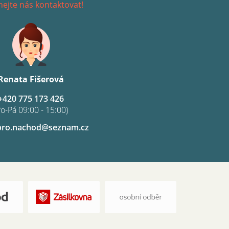
ejte nás kontaktovat!
Renata Fišerová
+420 775 173 426
Po-Pá 09:00 - 15:00)
pro.nachod@seznam.cz