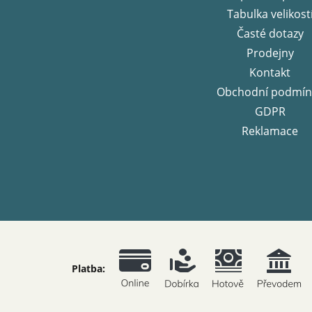
í
Tabulka velikost
Časté dotazy
Prodejny
Kontakt
Obchodní podmín
GDPR
Reklamace
Platba: