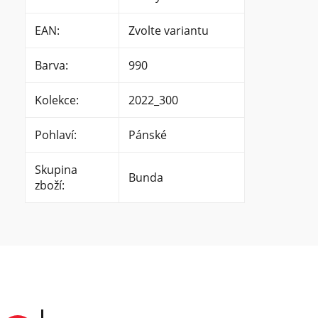
EAN
:
Zvolte variantu
Barva
:
990
Kolekce
:
2022_300
Pohlaví
:
Pánské
Skupina
Bunda
zboží
: