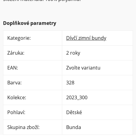
Doplňkové parametry
Kategorie
:
Dívčí zimní bundy
Záruka
:
2 roky
EAN
:
Zvolte variantu
Barva
:
328
Kolekce
:
2023_300
Pohlaví
:
Dětské
Skupina zboží
:
Bunda