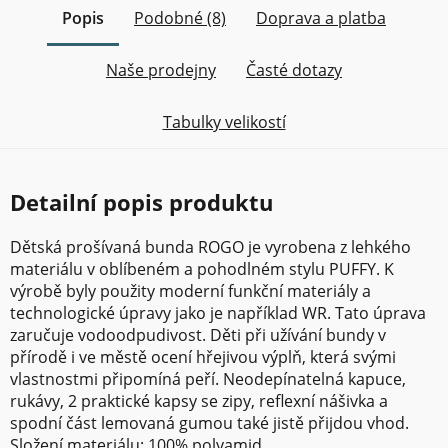
Popis
Podobné (8)
Doprava a platba
Naše prodejny
Časté dotazy
Tabulky velikostí
Detailní popis produktu
Dětská prošívaná bunda ROGO je vyrobena z lehkého
materiálu v oblíbeném a pohodlném stylu PUFFY. K
výrobě byly použity moderní funkční materiály a
technologické úpravy jako je například WR. Tato úprava
zaručuje vodoodpudivost. Děti při užívání bundy v
přírodě i ve městě ocení hřejivou výplň, která svými
vlastnostmi připomíná peří. Neodepínatelná kapuce,
rukávy, 2 praktické kapsy se zipy, reflexní nášivka a
spodní část lemovaná gumou také jistě přijdou vhod.
Složení materiálu: 100% polyamid.