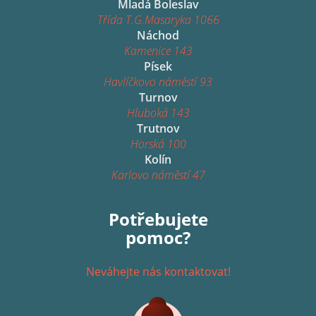
Mladá Boleslav
Třída T.G.Masaryka 1066
Náchod
Kamenice 143
Písek
Havlíčkovo náměstí 93
Turnov
Hluboká 143
Trutnov
Horská 100
Kolín
Karlovo náměstí 47
Potřebujete
pomoc?
Neváhejte nás kontaktovat!