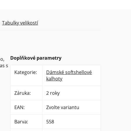
Tabulky velikostí
Doplňkové parametry
o,
as s
Kategorie
:
Dámské softshellové
kalhoty
Záruka
:
2 roky
EAN
:
Zvolte variantu
Barva
:
558