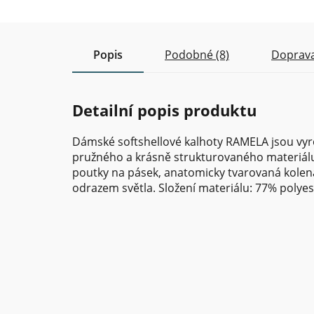
Popis
Podobné (8)
Doprava
Detailní popis produktu
Dámské softshellové kalhoty RAMELA jsou vy
pružného a krásně strukturovaného materiálu 
poutky na pásek, anatomicky tvarovaná kolena,
odrazem světla. Složení materiálu: 77% polyes