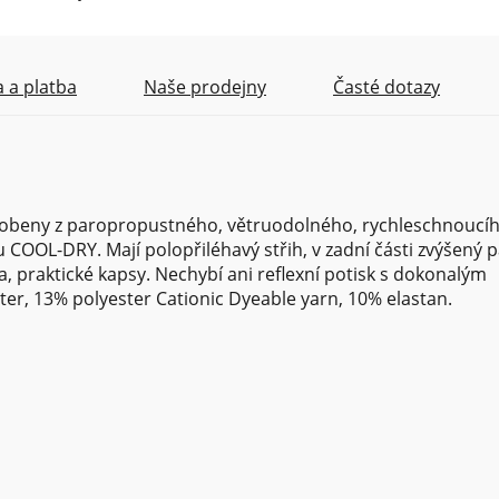
 a platba
Naše prodejny
Časté dotazy
robeny z paropropustného, větruodolného, rychleschnoucíh
COOL-DRY. Mají polopřiléhavý střih, v zadní části zvýšený p
 praktické kapsy. Nechybí ani reflexní potisk s dokonalým
ter, 13% polyester Cationic Dyeable yarn, 10% elastan.