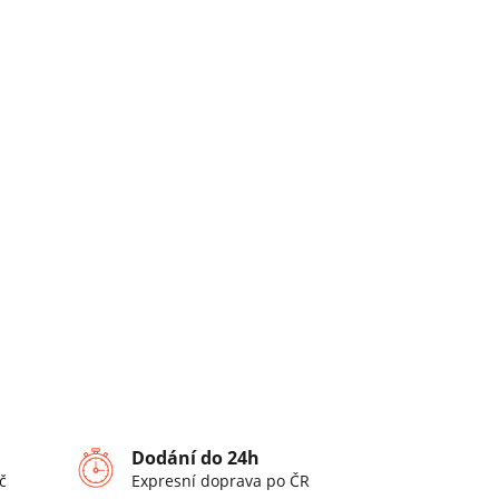
Dodání do 24h
č
Expresní doprava po ČR