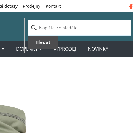
té dotazy
Prodejny
Kontakt
Hledat
Y
DOPLŇKY
VÝPRODEJ
NOVINKY