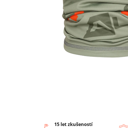
15 let zkušeností