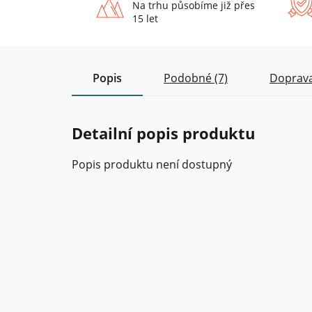
Na trhu působíme již přes
15 let
Popis
Podobné (7)
Doprava
Detailní popis produktu
Popis produktu není dostupný