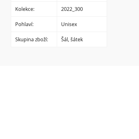
Kolekce
:
2022_300
Pohlaví
:
Unisex
Skupina zboží
:
Šál, šátek