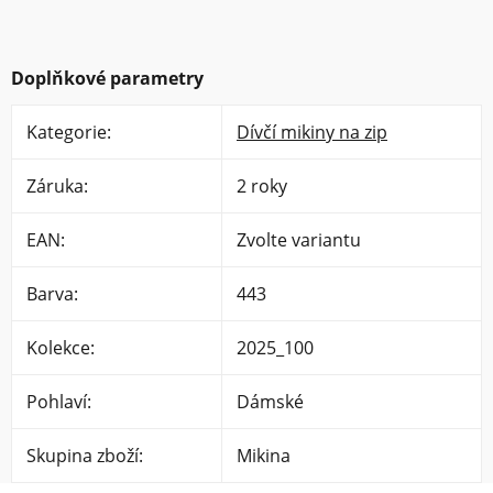
Doplňkové parametry
Kategorie
:
Dívčí mikiny na zip
Záruka
:
2 roky
EAN
:
Zvolte variantu
Barva
:
443
Kolekce
:
2025_100
Pohlaví
:
Dámské
Skupina zboží
:
Mikina