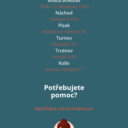
Mladá Boleslav
Třída T.G.Masaryka 1066
Náchod
Kamenice 143
Písek
Havlíčkovo náměstí 93
Turnov
Hluboká 143
Trutnov
Horská 100
Kolín
Karlovo náměstí 47
Potřebujete
pomoc?
Neváhejte nás kontaktovat!