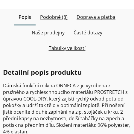
Popis
Podobné (8)
Doprava a platba
Naše prodejny
Časté dotazy
Tabulky velikostí
Detailní popis produktu
Dámská funkční mikina ONNECA 2 je vyrobena z
pružného a rychleschnoucího materiálu PROSTRETCH s
úpravou COOL-DRY, který zajistí rychlý odvod potu od
pokožky a udrží tak tělo v optimální teplotě. Při nošení
jistě oceníte dlouhé zapínání na zip, stojáček u krku, 2
přední kapsy na nezbytnosti, delší taháčky na zipech a
potisk na předním dílu. Složení materiálu: 96% polyester,
4% elastan.