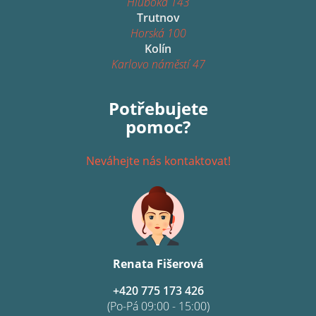
Hluboká 143
Trutnov
Horská 100
Kolín
Karlovo náměstí 47
Potřebujete
pomoc?
Neváhejte nás kontaktovat!
Renata Fišerová
+420 775 173 426
(Po-Pá 09:00 - 15:00)