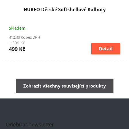
HURFO Dětské Softshellové Kalhoty
Skladem
412,40 Kč bez DPH
1 399 Kč
499 Kč
Detail
Zobrazit všechny související produkty
Odebírat newsletter