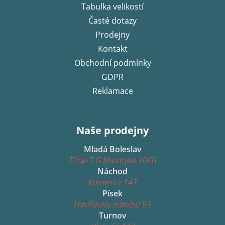
í
Tabulka velikostí
Časté dotazy
Prodejny
Kontakt
Obchodní podmínky
GDPR
Reklamace
Naše prodejny
Mladá Boleslav
Třída T.G.Masaryka 1066
Náchod
Kamenice 143
Písek
Havlíčkovo náměstí 93
Turnov