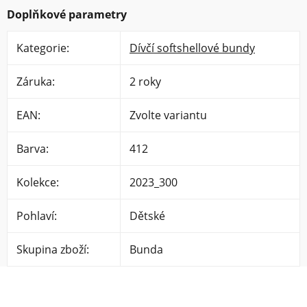
Doplňkové parametry
Kategorie
:
Dívčí softshellové bundy
Záruka
:
2 roky
EAN
:
Zvolte variantu
Barva
:
412
Kolekce
:
2023_300
Pohlaví
:
Dětské
Skupina zboží
:
Bunda