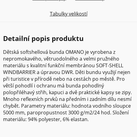
Tabulky velikostí
Detailní popis produktu
Dětská softshellová bunda OMANO je vyrobena z
nepromokavého, větruodolného a velmi pružného
materiálu s kvalitní funkční membránou SOFT-SHELL
WINDBARRIER a úpravou DWR. Děti bundu využijí nejen
při turistice v přírodě nebo na cestách po městě. Pro
větší pohodlí i ochranu má bunda pohodlný
polopřiléhavý střih, kapuci a dvě praktické kapsy se zipy.
Mnoho reflexních prvků na předním i zadním dílu nesmí
chybět. Parametry materiálu: hodnota vodního sloupce
5000 mm, paropropustnost 3000 g/m2/24 hod. Složení
materiálu: 94% polyester, 6% elastan.