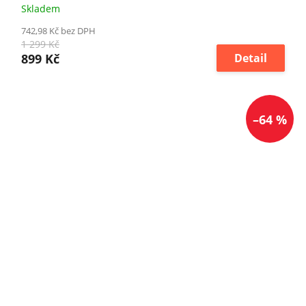
Skladem
742,98 Kč bez DPH
1 299 Kč
899 Kč
Detail
–64 %