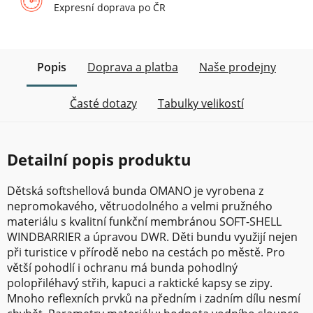
Expresní doprava po ČR
Popis
Doprava a platba
Naše prodejny
Časté dotazy
Tabulky velikostí
Detailní popis produktu
Dětská softshellová bunda OMANO je vyrobena z
nepromokavého, větruodolného a velmi pružného
materiálu s kvalitní funkční membránou SOFT-SHELL
WINDBARRIER a úpravou DWR. Děti bundu využijí nejen
při turistice v přírodě nebo na cestách po městě. Pro
větší pohodlí i ochranu má bunda pohodlný
polopřiléhavý střih, kapuci a raktické kapsy se zipy.
Mnoho reflexních prvků na předním i zadním dílu nesmí