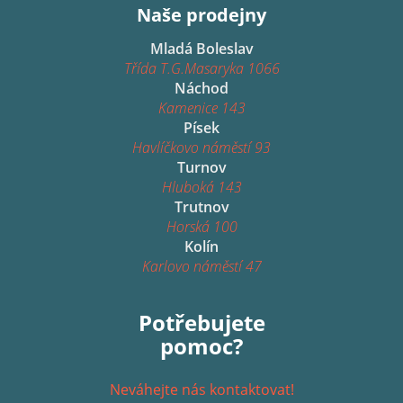
Naše prodejny
Mladá Boleslav
Třída T.G.Masaryka 1066
Náchod
Kamenice 143
Písek
Havlíčkovo náměstí 93
Turnov
Hluboká 143
Trutnov
Horská 100
Kolín
Karlovo náměstí 47
Potřebujete
pomoc?
Neváhejte nás kontaktovat!