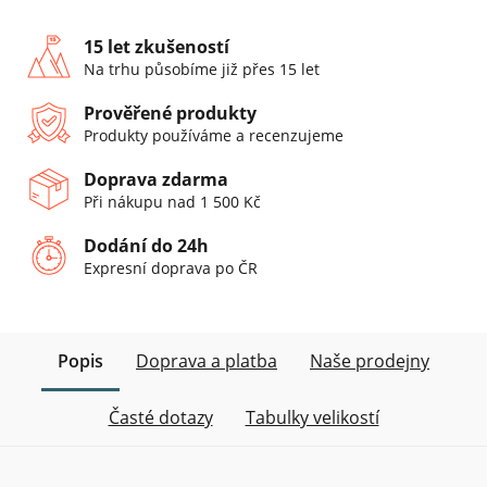
15 let zkušeností
Na trhu působíme již přes 15 let
Prověřené produkty
Produkty používáme a recenzujeme
Doprava zdarma
Při nákupu nad 1 500 Kč
Dodání do 24h
Expresní doprava po ČR
Popis
Doprava a platba
Naše prodejny
Časté dotazy
Tabulky velikostí