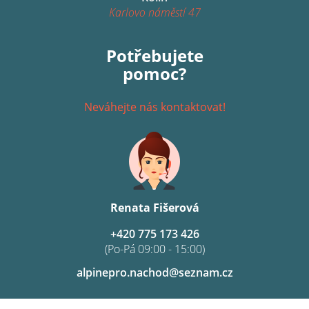
Karlovo náměstí 47
Potřebujete
pomoc?
Neváhejte nás kontaktovat!
Renata Fišerová
+420 775 173 426
(Po-Pá 09:00 - 15:00)
alpinepro.nachod@seznam.cz