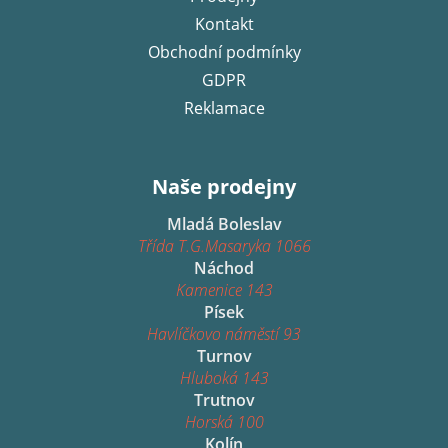
Kontakt
Obchodní podmínky
GDPR
Reklamace
Naše prodejny
Mladá Boleslav
Třída T.G.Masaryka 1066
Náchod
Kamenice 143
Písek
Havlíčkovo náměstí 93
Turnov
Hluboká 143
Trutnov
Horská 100
Kolín