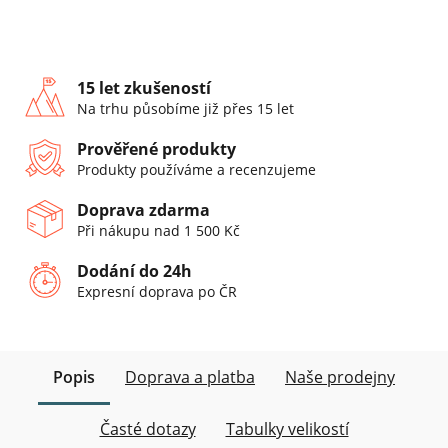
15 let zkušeností
Na trhu působíme již přes 15 let
Prověřené produkty
Produkty používáme a recenzujeme
Doprava zdarma
Při nákupu nad 1 500 Kč
Dodání do 24h
Expresní doprava po ČR
Popis
Doprava a platba
Naše prodejny
Časté dotazy
Tabulky velikostí