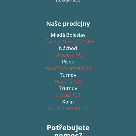
Naše prodejny
Mladá Boleslav
Třída T.G.Masaryka 1066
Náchod
Kamenice 143
Písek
Havlíčkovo náměstí 93
Turnov
Hluboká 143
Trutnov
Horská 100
Kolín
Karlovo náměstí 47
Potřebujete
pomoc?