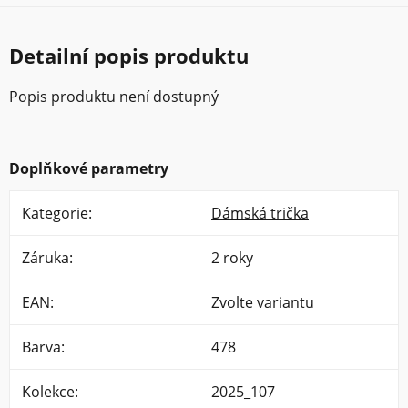
Detailní popis produktu
Popis produktu není dostupný
Doplňkové parametry
Kategorie
:
Dámská trička
Záruka
:
2 roky
EAN
:
Zvolte variantu
Barva
:
478
Kolekce
:
2025_107