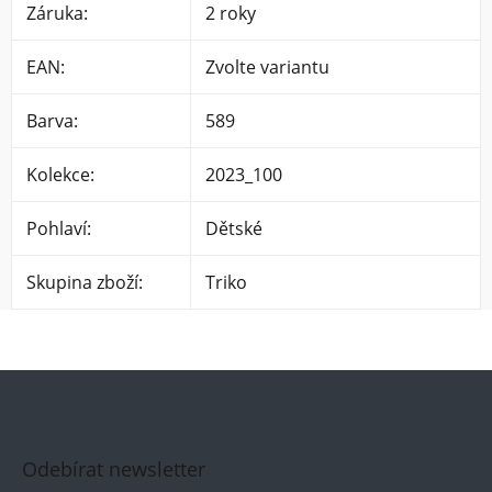
Záruka
:
2 roky
EAN
:
Zvolte variantu
Barva
:
589
Kolekce
:
2023_100
Pohlaví
:
Dětské
Skupina zboží
:
Triko
Odebírat newsletter