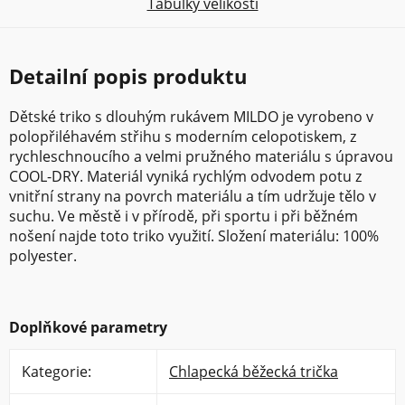
Tabulky velikostí
Detailní popis produktu
Dětské triko s dlouhým rukávem MILDO je vyrobeno v
polopřiléhavém střihu s moderním celopotiskem, z
rychleschnoucího a velmi pružného materiálu s úpravou
COOL-DRY. Materiál vyniká rychlým odvodem potu z
vnitřní strany na povrch materiálu a tím udržuje tělo v
suchu. Ve městě i v přírodě, při sportu i při běžném
nošení najde toto triko využití. Složení materiálu: 100%
polyester.
Doplňkové parametry
Kategorie
:
Chlapecká běžecká trička