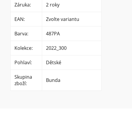
Záruka
:
2 roky
EAN
:
Zvolte variantu
Barva
:
487PA
Kolekce
:
2022_300
Pohlaví
:
Dětské
Skupina
Bunda
zboží
: