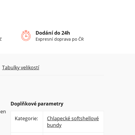
Dodání do 24h
č
Expresní doprava po ČR
Tabulky velikostí
Doplňkové parametry
jen
Kategorie
:
Chlapecké softshellové
bundy