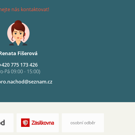
ejte nás kontaktovat!
Renata Fišerová
+420 775 173 426
Po-Pá 09:00 - 15:00)
pro.nachod@seznam.cz