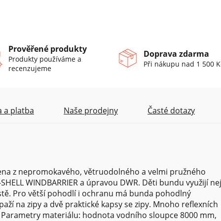
Prověřené produkty
Doprava zdarma
Produkty používáme a
Při nákupu nad 1 500 K
recenzujeme
 a platba
Naše prodejny
Časté dotazy
ena z nepromokavého, větruodolného a velmi pružného
T-SHELL WINDBARRIER a úpravou DWR. Děti bundu využijí ne
ěstě. Pro větší pohodlí i ochranu má bunda pohodlný
paží na zipy a dvě praktické kapsy se zipy. Mnoho reflexních
. Parametry materiálu: hodnota vodního sloupce 8000 mm,