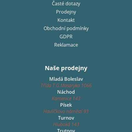
Časté dotazy
Prodejny
Kontakt
Obchodní podmínky
GDPR
Reklamace
Naše prodejny
Mladá Boleslav
Třída T.G.Masaryka 1066
Náchod
Kamenice 143
Písek
Havlíčkovo náměstí 93
Turnov
Hluboká 143
Trutnov