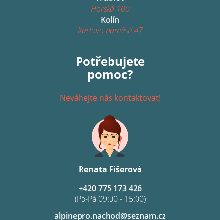
Horská 100
Kolín
Karlovo náměstí 47
Potřebujete
pomoc?
Neváhejte nás kontaktovat!
Renata Fišerová
+420 775 173 426
(Po-Pá 09:00 - 15:00)
alpinepro.nachod@seznam.cz