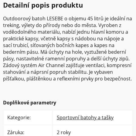
Detailní popis produktu
Outdoorový batoh LESEBE o objemu 45 litrů je ideální na
treking, výlety do přírody nebo do města. Vyroben z
voděodolného materiálu, nabízí jednu hlavní komoru a
praktické kapsy, včetně kapsy s nádobou na nápoje a
sací trubicí, síťovaných bočních kapes a kapes na
bederním pásu. Má úchyty na hole, vyztužené bederní
pásy, nastavitelné ramenní popruhy a delší úchyty zipů.
Zádový systém Air Channel zajišťuje ventilaci, kompresní
stahování a náprsní popruh stabilitu. Je vybaven
píšťalkou, pláštěnkou a reflexními prvky pro bezpečnost.
Doplňkové parametry
Kategorie
:
Sportovní batohy a tašky
Záruka
:
2 roky