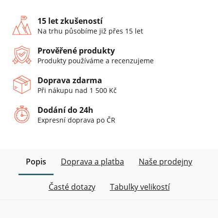
15 let zkušeností
Na trhu působíme již přes 15 let
Prověřené produkty
Produkty používáme a recenzujeme
Doprava zdarma
Při nákupu nad 1 500 Kč
Dodání do 24h
Expresní doprava po ČR
Popis
Doprava a platba
Naše prodejny
Časté dotazy
Tabulky velikostí