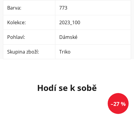
Barva
:
773
Kolekce
:
2023_100
Pohlaví
:
Dámské
Skupina zboží
:
Triko
–27 %