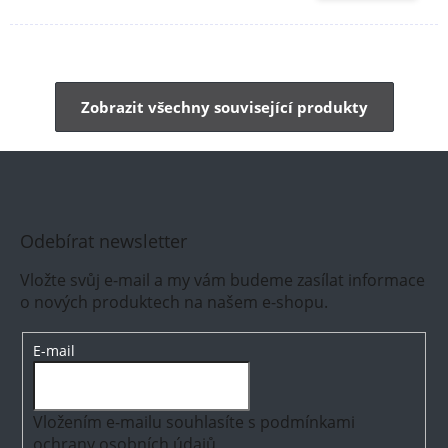
Zobrazit všechny související produkty
Odebírat newsletter
Vložte svůj e-mail a my vám budeme zasílat informace
o nových produktech na našem e-shopu.
E-mail
Vložením e-mailu souhlasíte s
podmínkami
ochrany osobních údajů