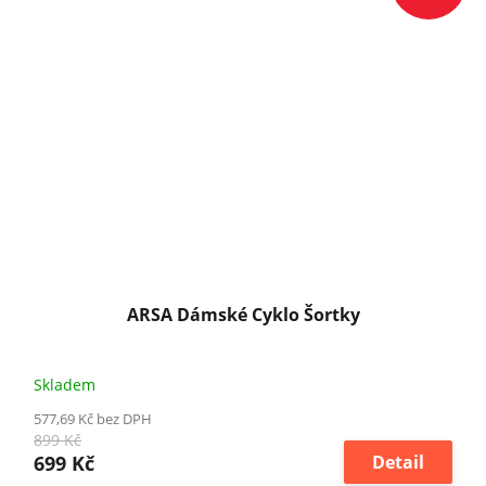
ARSA Dámské Cyklo Šortky
Skladem
577,69 Kč bez DPH
899 Kč
699 Kč
Detail