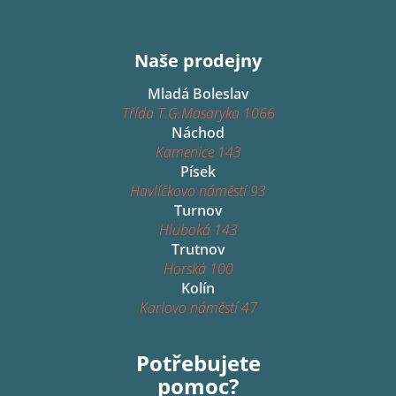
Naše prodejny
Mladá Boleslav
Třída T.G.Masaryka 1066
Náchod
Kamenice 143
Písek
Havlíčkovo náměstí 93
Turnov
Hluboká 143
Trutnov
Horská 100
Kolín
Karlovo náměstí 47
Potřebujete
pomoc?