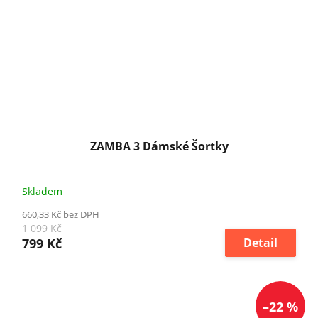
ZAMBA 3 Dámské Šortky
Skladem
660,33 Kč bez DPH
1 099 Kč
799 Kč
Detail
–22 %