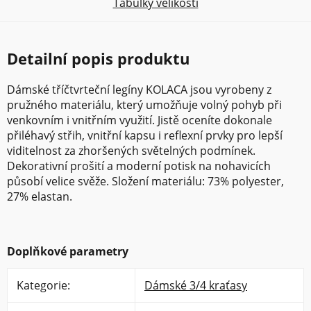
Tabulky velikostí
Detailní popis produktu
Dámské tříčtvrteční legíny KOLACA jsou vyrobeny z
pružného materiálu, který umožňuje volný pohyb při
venkovním i vnitřním využití. Jistě oceníte dokonale
přiléhavý střih, vnitřní kapsu i reflexní prvky pro lepší
viditelnost za zhoršených světelných podmínek.
Dekorativní prošití a moderní potisk na nohavicích
působí velice svěže. Složení materiálu: 73% polyester,
27% elastan.
Doplňkové parametry
Kategorie
:
Dámské 3/4 kraťasy