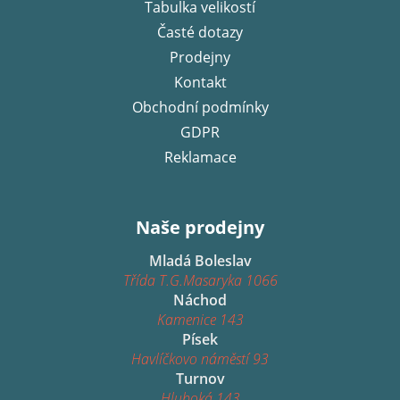
í
Tabulka velikostí
Časté dotazy
Prodejny
Kontakt
Obchodní podmínky
GDPR
Reklamace
Naše prodejny
Mladá Boleslav
Třída T.G.Masaryka 1066
Náchod
Kamenice 143
Písek
Havlíčkovo náměstí 93
Turnov
Hluboká 143