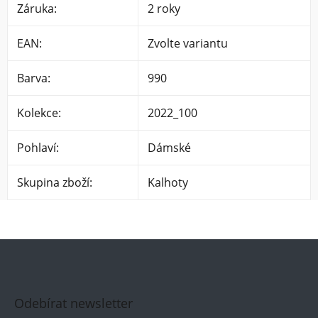
Záruka
:
2 roky
EAN
:
Zvolte variantu
Barva
:
990
Kolekce
:
2022_100
Pohlaví
:
Dámské
Skupina zboží
:
Kalhoty
Odebírat newsletter