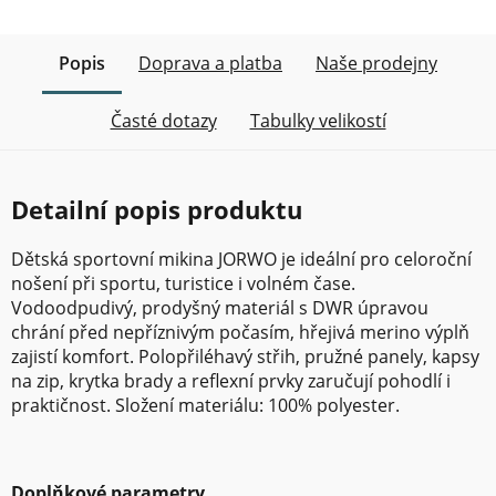
Popis
Doprava a platba
Naše prodejny
Časté dotazy
Tabulky velikostí
Detailní popis produktu
Dětská sportovní mikina JORWO je ideální pro celoroční
nošení při sportu, turistice i volném čase.
Vodoodpudivý, prodyšný materiál s DWR úpravou
chrání před nepříznivým počasím, hřejivá merino výplň
zajistí komfort. Polopřiléhavý střih, pružné panely, kapsy
na zip, krytka brady a reflexní prvky zaručují pohodlí i
praktičnost. Složení materiálu: 100% polyester.
Doplňkové parametry