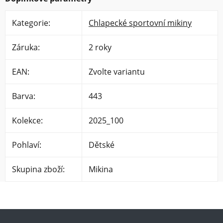
Kategorie
:
Chlapecké sportovní mikiny
Záruka
:
2 roky
EAN
:
Zvolte variantu
Barva
:
443
Kolekce
:
2025_100
Pohlaví
:
Dětské
Skupina zboží
:
Mikina