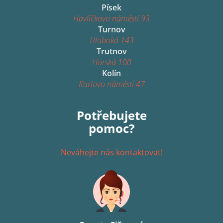
Písek
Havlíčkovo náměstí 93
Turnov
Hluboká 143
Trutnov
Horská 100
Kolín
Karlovo náměstí 47
Potřebujete
pomoc?
Neváhejte nás kontaktovat!