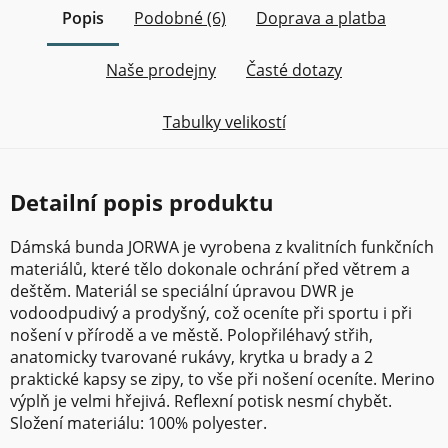
Popis
Podobné (6)
Doprava a platba
Naše prodejny
Časté dotazy
Tabulky velikostí
Detailní popis produktu
Dámská bunda JORWA je vyrobena z kvalitních funkčních
materiálů, které tělo dokonale ochrání před větrem a
deštěm. Materiál se speciální úpravou DWR je
vodoodpudivý a prodyšný, což oceníte při sportu i při
nošení v přírodě a ve městě. Polopřiléhavý střih,
anatomicky tvarované rukávy, krytka u brady a 2
praktické kapsy se zipy, to vše při nošení oceníte. Merino
výplň je velmi hřejivá. Reflexní potisk nesmí chybět.
Složení materiálu: 100% polyester.