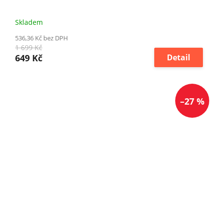
Skladem
536,36 Kč bez DPH
1 699 Kč
649 Kč
Detail
–27 %