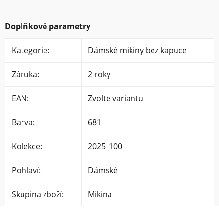
Doplňkové parametry
Kategorie
:
Dámské mikiny bez kapuce
Záruka
:
2 roky
EAN
:
Zvolte variantu
Barva
:
681
Kolekce
:
2025_100
Pohlaví
:
Dámské
Skupina zboží
:
Mikina