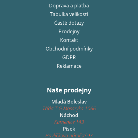
Doprava a platba
t
í
Tabulka velikostí
Časté dotazy
Prodejny
Kontakt
Obchodní podmínky
GDPR
Reklamace
Naše prodejny
Mladá Boleslav
Třída T.G.Masaryka 1066
Náchod
Kamenice 143
Písek
Havlíčkovo náměstí 93