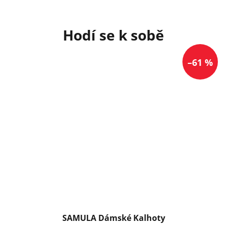
–61 %
SAMULA Dámské Kalhoty