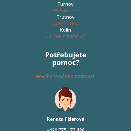
Turnov
Hluboká 143
Trutnov
Horská 100
Kolín
Karlovo náměstí 47
Potřebujete
pomoc?
Neváhejte nás kontaktovat!
Renata Fišerová
+420 775 173 426