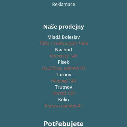
Reklamace
Naše prodejny
Mladá Boleslav
Třída T.G.Masaryka 1066
Náchod
Kamenice 143
Písek
Havlíčkovo náměstí 93
Turnov
Hluboká 143
Trutnov
Horská 100
Kolín
Karlovo náměstí 47
Potřebujete