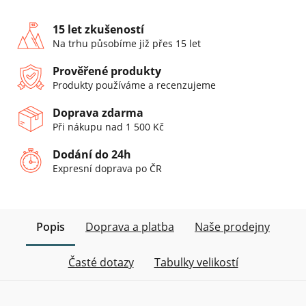
15 let zkušeností
Na trhu působíme již přes 15 let
Prověřené produkty
Produkty používáme a recenzujeme
Doprava zdarma
Při nákupu nad 1 500 Kč
Dodání do 24h
Expresní doprava po ČR
Popis
Doprava a platba
Naše prodejny
Časté dotazy
Tabulky velikostí