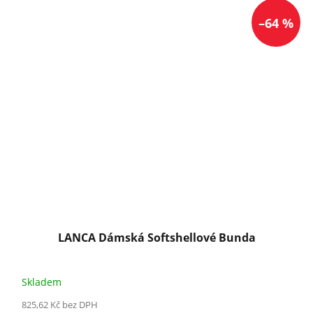
–64 %
LANCA Dámská Softshellové Bunda
Skladem
825,62 Kč bez DPH