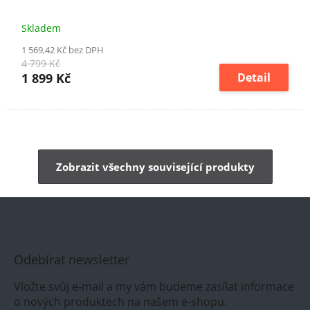
Skladem
1 569,42 Kč bez DPH
4 799 Kč
1 899 Kč
Detail
Zobrazit všechny související produkty
Odebírat newsletter
Vložte svůj e-mail a my vám budeme zasílat informace
o nových produktech na našem e-shopu.