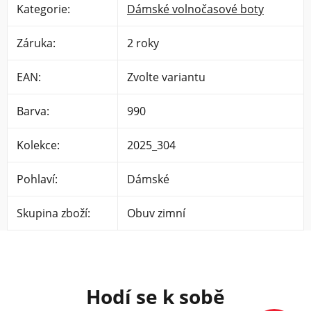
Kategorie
:
Dámské volnočasové boty
Záruka
:
2 roky
EAN
:
Zvolte variantu
Barva
:
990
Kolekce
:
2025_304
Pohlaví
:
Dámské
Skupina zboží
:
Obuv zimní