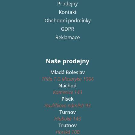
Prodejny
Kontakt
Obchodní podmínky
GDPR
Reklamace
Naše prodejny
Mladá Boleslav
Třída T.G.Masaryka 1066
Náchod
Kamenice 143
Písek
Havlíčkovo náměstí 93
Turnov
Hluboká 143
Trutnov
Horská 100