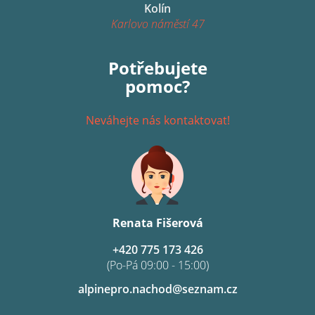
Kolín
Karlovo náměstí 47
Potřebujete
pomoc?
Neváhejte nás kontaktovat!
Renata Fišerová
+420 775 173 426
(Po-Pá 09:00 - 15:00)
alpinepro.nachod@seznam.cz