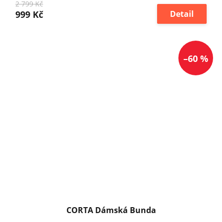
2 799 Kč
999 Kč
Detail
–60 %
CORTA Dámská Bunda