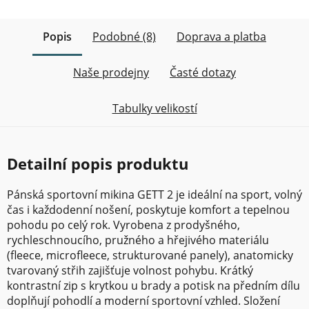
Popis
Podobné (8)
Doprava a platba
Naše prodejny
Časté dotazy
Tabulky velikostí
Detailní popis produktu
Pánská sportovní mikina GETT 2 je ideální na sport, volný
čas i každodenní nošení, poskytuje komfort a tepelnou
pohodu po celý rok. Vyrobena z prodyšného,
rychleschnoucího, pružného a hřejivého materiálu
(fleece, microfleece, strukturované panely), anatomicky
tvarovaný střih zajišťuje volnost pohybu. Krátký
kontrastní zip s krytkou u brady a potisk na předním dílu
doplňují pohodlí a moderní sportovní vzhled. Složení