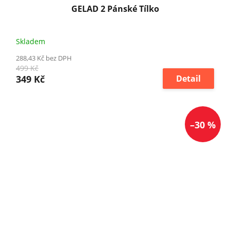
GELAD 2 Pánské Tílko
Skladem
288,43 Kč bez DPH
499 Kč
349 Kč
Detail
–30 %