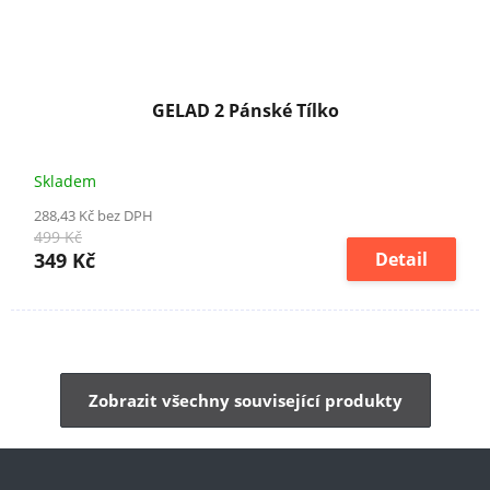
GELAD 2 Pánské Tílko
Skladem
288,43 Kč bez DPH
499 Kč
349 Kč
Detail
Zobrazit všechny související produkty