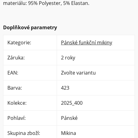
materiálu: 95% Polyester, 5% Elastan.
Doplňkové parametry
Kategorie
:
Pánské funkční mikiny
Záruka
:
2 roky
EAN
:
Zvolte variantu
Barva
:
423
Kolekce
:
2025_400
Pohlaví
:
Pánské
Skupina zboží
:
Mikina