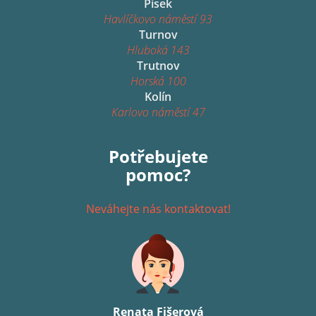
Písek
Havlíčkovo náměstí 93
Turnov
Hluboká 143
Trutnov
Horská 100
Kolín
Karlovo náměstí 47
Potřebujete
pomoc?
Neváhejte nás kontaktovat!
Renata Fišerová