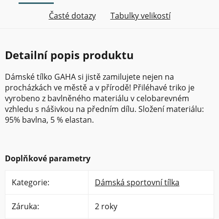
Časté dotazy
Tabulky velikostí
Detailní popis produktu
Dámské tílko GAHA si jistě zamilujete nejen na
procházkách ve městě a v přírodě! Přiléhavé triko je
vyrobeno z bavlněného materiálu v celobarevném
vzhledu s nášivkou na předním dílu. Složení materiálu:
95% bavlna, 5 % elastan.
Doplňkové parametry
Kategorie
:
Dámská sportovní tílka
Záruka
:
2 roky