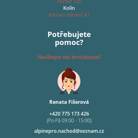
Horská 100
Kolín
Karlovo náměstí 47
Potřebujete
pomoc?
Neváhejte nás kontaktovat!
Renata Fišerová
+420 775 173 426
(Po-Pá 09:00 - 15:00)
alpinepro.nachod@seznam.cz