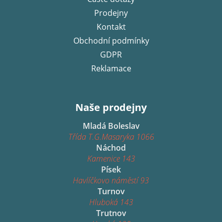
Prodejny
Kontakt
Obchodní podmínky
GDPR
Reklamace
Naše prodejny
Mladá Boleslav
Třída T.G.Masaryka 1066
Náchod
Kamenice 143
Písek
Havlíčkovo náměstí 93
Turnov
Hluboká 143
Trutnov