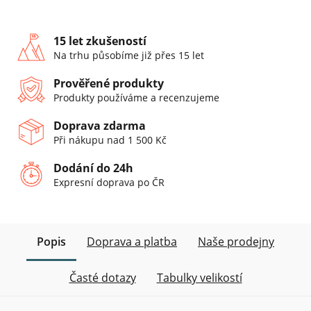
15 let zkušeností
Na trhu působíme již přes 15 let
Prověřené produkty
Produkty používáme a recenzujeme
Doprava zdarma
Při nákupu nad 1 500 Kč
Dodání do 24h
Expresní doprava po ČR
Popis
Doprava a platba
Naše prodejny
Časté dotazy
Tabulky velikostí