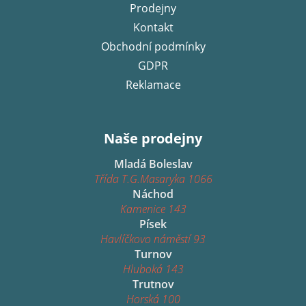
Prodejny
Kontakt
Obchodní podmínky
GDPR
Reklamace
Naše prodejny
Mladá Boleslav
Třída T.G.Masaryka 1066
Náchod
Kamenice 143
Písek
Havlíčkovo náměstí 93
Turnov
Hluboká 143
Trutnov
Horská 100