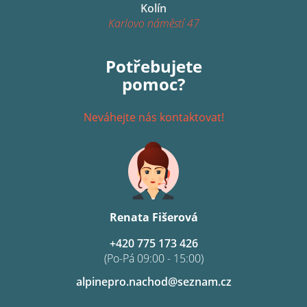
Kolín
Karlovo náměstí 47
Potřebujete
pomoc?
Neváhejte nás kontaktovat!
Renata Fišerová
+420 775 173 426
(Po-Pá 09:00 - 15:00)
alpinepro.nachod@seznam.cz