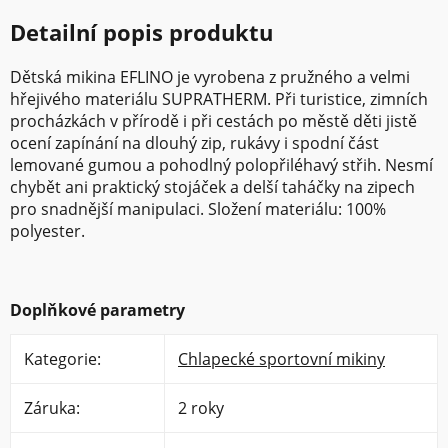
Detailní popis produktu
Dětská mikina EFLINO je vyrobena z pružného a velmi
hřejivého materiálu SUPRATHERM. Při turistice, zimních
procházkách v přírodě i při cestách po městě děti jistě
ocení zapínání na dlouhý zip, rukávy i spodní část
lemované gumou a pohodlný polopřiléhavý střih. Nesmí
chybět ani praktický stojáček a delší taháčky na zipech
pro snadnější manipulaci. Složení materiálu: 100%
polyester.
Doplňkové parametry
Kategorie
:
Chlapecké sportovní mikiny
Záruka
:
2 roky