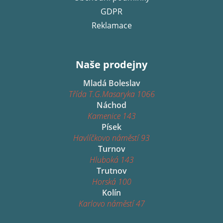
GDPR
Reklamace
Naše prodejny
Mladá Boleslav
Třída T.G.Masaryka 1066
Náchod
Kamenice 143
Písek
Havlíčkovo náměstí 93
Turnov
Hluboká 143
Trutnov
Horská 100
Kolín
Karlovo náměstí 47