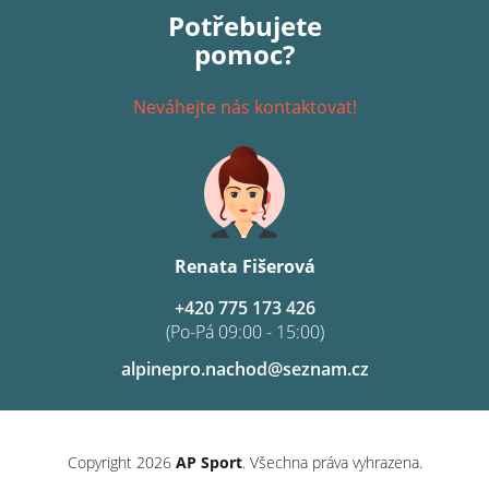
Potřebujete
pomoc?
Neváhejte nás kontaktovat!
Renata Fišerová
+420 775 173 426
(Po-Pá 09:00 - 15:00)
alpinepro.nachod@seznam.cz
Copyright 2026
AP Sport
. Všechna práva vyhrazena.