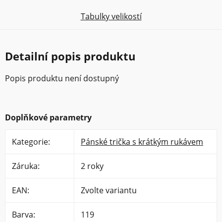
Tabulky velikostí
Detailní popis produktu
Popis produktu není dostupný
Doplňkové parametry
Kategorie
:
Pánské trička s krátkým rukávem
Záruka
:
2 roky
EAN
:
Zvolte variantu
Barva
:
119