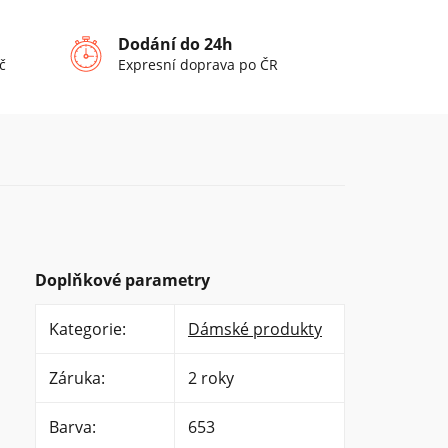
Dodání do 24h
č
Expresní doprava po ČR
Doplňkové parametry
Kategorie
:
Dámské produkty
Záruka
:
2 roky
Barva
:
653