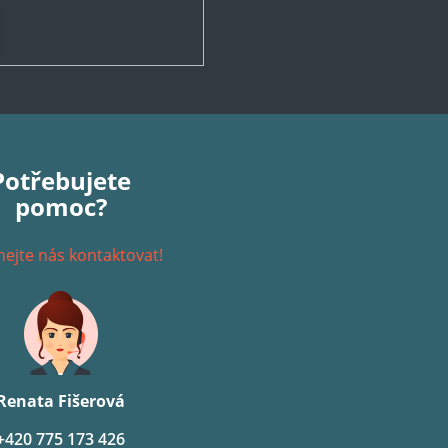
Potřebujete
pomoc?
ejte nás kontaktovat!
Renata Fišerová
+420 775 173 426