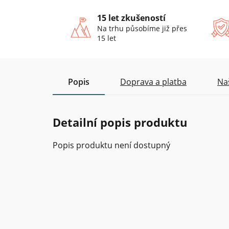
15 let zkušeností
Na trhu působíme již přes
15 let
Popis
Doprava a platba
Na
Detailní popis produktu
Popis produktu není dostupný