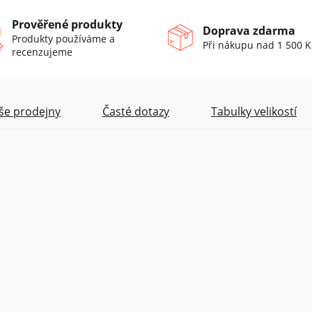
Prověřené produkty
Doprava zdarma
Produkty používáme a
Při nákupu nad 1 500 K
recenzujeme
še prodejny
Časté dotazy
Tabulky velikostí